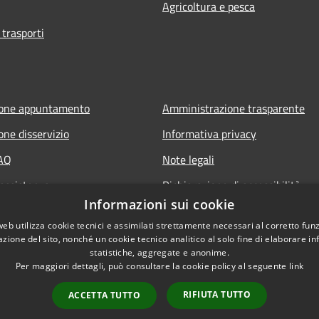
Agricoltura e pesca
 trasporti
ione appuntamento
Amministrazione trasparente
one disservizio
Informativa privacy
FAQ
Note legali
 assistenza
Dichiarazione di accessibilità
Informazioni sui cookie
web utilizza cookie tecnici e assimilati strettamente necessari al corretto fu
azione del sito, nonché un cookie tecnico analitico al solo fine di elaborare i
statistiche, aggregate e anonime.
Per maggiori dettagli, può consultare la cookie policy al seguente
link
RIFIUTA TUTTO
ACCETTA TUTTO