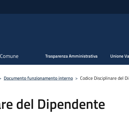
il Comune
Trasparenza Amministrativa
Unione Va
>
Documento funzionamento interno
>
Codice Disciplinare del 
are del Dipendente