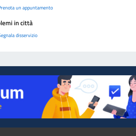
Prenota un appuntamento
lemi in città
Segnala disservizio