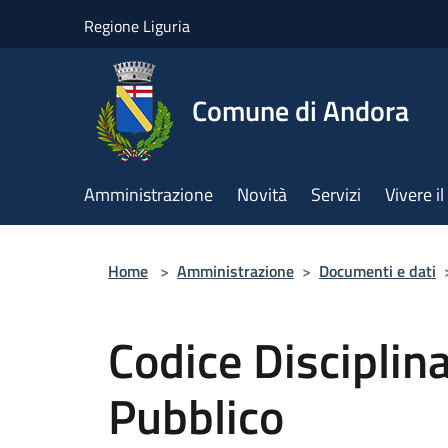
Salta al contenuto principale
Regione Liguria
Comune di Andora
Amministrazione
Novità
Servizi
Vivere 
Home
>
Amministrazione
>
Documenti e dati
Codice Disciplin
Pubblico