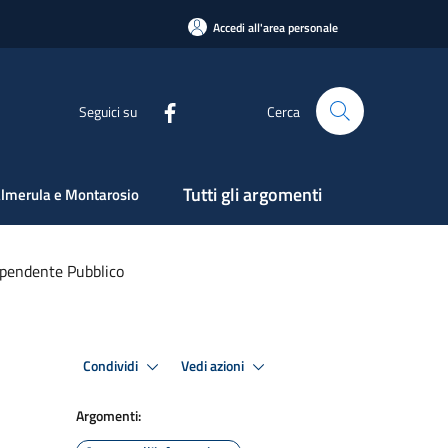
Accedi all'area personale
Seguici su
Cerca
Tutti gli argomenti
lmerula e Montarosio
Dipendente Pubblico
Condividi
Vedi azioni
Argomenti: