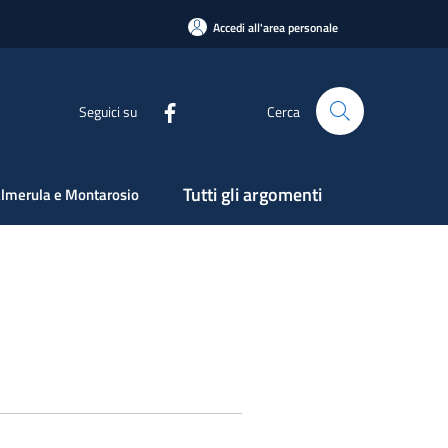
Accedi all'area personale
Seguici su
Cerca
Tutti gli argomenti
lmerula e Montarosio