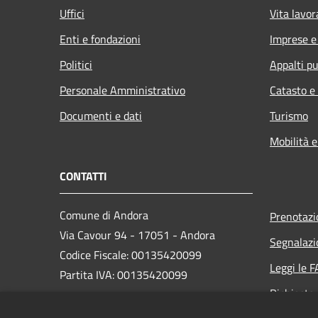
Uffici
Vita lavor
Enti e fondazioni
Imprese 
Politici
Appalti pu
Personale Amministrativo
Catasto e
Documenti e dati
Turismo
Mobilità e
CONTATTI
Comune di Andora
Prenotaz
Via Cavour 94 - 17051 - Andora
Segnalazi
Codice Fiscale: 00135420099
Leggi le 
Partita IVA: 00135420099
Richiesta
PEC: