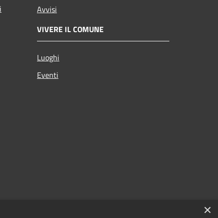
i
Avvisi
VIVERE IL COMUNE
Luoghi
Eventi
×