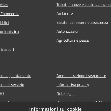
Tributi,finanze e contravvenzion
ativa
Ambiente
e Commercio
Salute, benessere e assistenza
bblici
Autorizzazioni
 urbanistica
Agricoltura e pesca
 trasporti
ione appuntamento
Amministrazione trasparente
one disservizio
Informativa privacy
FAQ
Note legali
 assistenza
Dichiarazione di accessibilità
Informazioni sui cookie