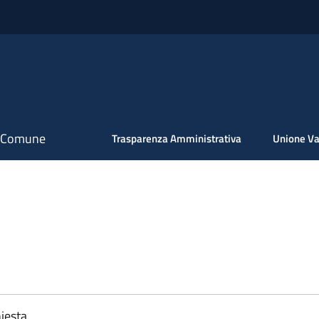
il Comune
Trasparenza Amministrativa
Unione Va
iesta.