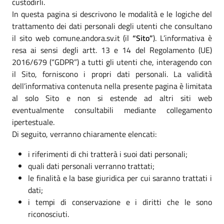
custodirli.
In questa pagina si descrivono le modalità e le logiche del
trattamento dei dati personali degli utenti che consultano
il sito web comune.andora.sv.it (il
“Sito”
). L’informativa è
resa ai sensi degli artt. 13 e 14 del Regolamento (UE)
2016/679 (“GDPR”) a tutti gli utenti che, interagendo con
il Sito, forniscono i propri dati personali. La validità
dell’informativa contenuta nella presente pagina è limitata
al solo Sito e non si estende ad altri siti web
eventualmente consultabili mediante collegamento
ipertestuale.
Di seguito, verranno chiaramente elencati:
i riferimenti di chi tratterà i suoi dati personali;
quali dati personali verranno trattati;
le finalità e la base giuridica per cui saranno trattati i
dati;
i tempi di conservazione e i diritti che le sono
riconosciuti.