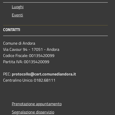
Luoghi
Eventi
CONTATTI
Comune di Andora
Via Cavour 94 - 17051 - Andora
Codice Fiscale: 00135420099
Partita IVA: 00135420099
PEC:
protocollo@cert.comunediandora.it
Centralino Unico: 0182.68111
Prenotazione appuntamento
Segnalazione disservizio