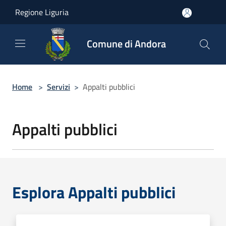
Salta al contenuto principale
Regione Liguria
Comune di Andora
Home
>
Servizi
>
Appalti pubblici
Appalti pubblici
Esplora Appalti pubblici