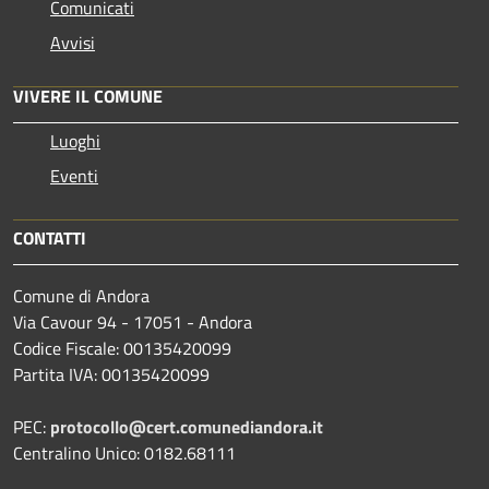
Comunicati
Avvisi
VIVERE IL COMUNE
Luoghi
Eventi
CONTATTI
Comune di Andora
Via Cavour 94 - 17051 - Andora
Codice Fiscale: 00135420099
Partita IVA: 00135420099
PEC:
protocollo@cert.comunediandora.it
Centralino Unico: 0182.68111