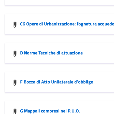
C6 Opere di Urbanizzazione: fognatura acquedot
D Norme Tecniche di attuazione
F Bozza di Atto Unilaterale d’obbligo
G Mappali compresi nel P.U.O.