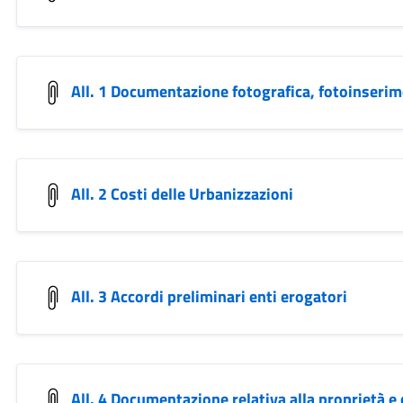
All. 1 Documentazione fotografica, fotoinseri
All. 2 Costi delle Urbanizzazioni
All. 3 Accordi preliminari enti erogatori
All. 4 Documentazione relativa alla proprietà e 