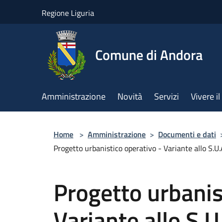
Salta al contenuto principale
Regione Liguria
Comune di Andora
Amministrazione
Novità
Servizi
Vivere 
Home
>
Amministrazione
>
Documenti e dati
Progetto urbanistico operativo - Variante allo S.U.
Progetto urbanis
Variante allo S.