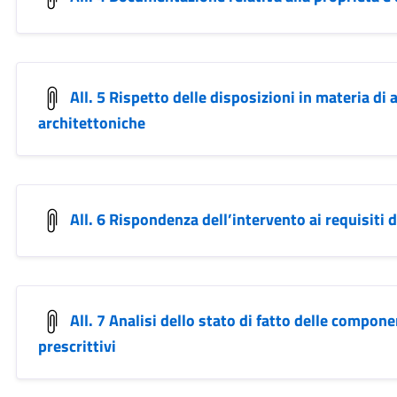
All. 5 Rispetto delle disposizioni in materia di
architettoniche
All. 6 Rispondenza dell’intervento ai requisiti 
All. 7 Analisi dello stato di fatto delle compon
prescrittivi