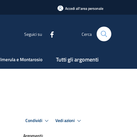
Accedi all'area personale
Seguici su
Cerca
Tutti gli argomenti
lmerula e Montarosio
Condividi
Vedi azioni
Argomenti: