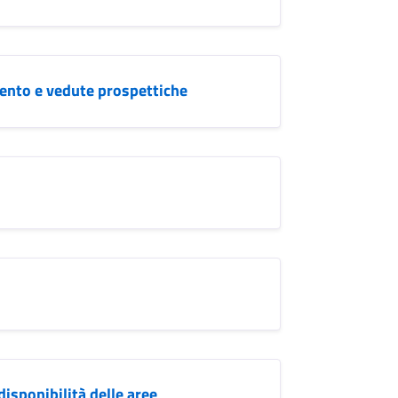
mento e vedute prospettiche
disponibilità delle aree