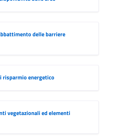
 abbattimento delle barriere
di risparmio energetico
enti vegetazionali ed elementi