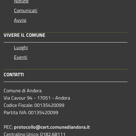
Notizie
Comunicati
Avvisi
VIVERE IL COMUNE
Luoghi
Eventi
CONTATTI
Comune di Andora
Via Cavour 94 - 17051 - Andora
Codice Fiscale: 00135420099
Partita IVA: 00135420099
PEC:
protocollo@cert.comunediandora.it
Centralino Unico: 0182.68111