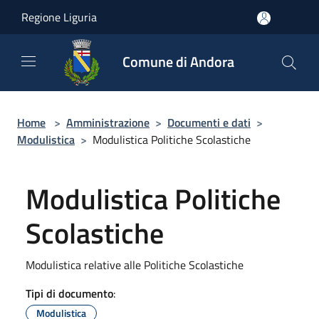
Salta al contenuto principale
Regione Liguria
Comune di Andora
Home
>
Amministrazione
>
Documenti e dati
>
Modulistica
>
Modulistica Politiche Scolastiche
Modulistica Politiche
Scolastiche
Modulistica relative alle Politiche Scolastiche
Tipi di documento
:
Modulistica