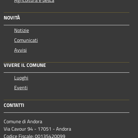
Agricoltura e pesca
NOVITÀ
Notizie
Comunicati
Avvisi
VIVERE IL COMUNE
Luoghi
Eventi
CONTATTI
Comune di Andora
Via Cavour 94 - 17051 - Andora
Codice Fiscale: 00135420099