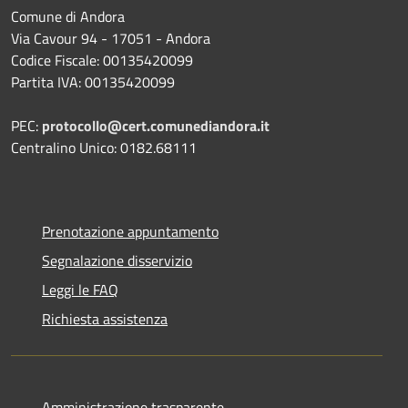
Comune di Andora
Via Cavour 94 - 17051 - Andora
Codice Fiscale: 00135420099
Partita IVA: 00135420099
PEC:
protocollo@cert.comunediandora.it
Centralino Unico: 0182.68111
Prenotazione appuntamento
Segnalazione disservizio
Leggi le FAQ
Richiesta assistenza
Amministrazione trasparente