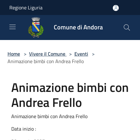
Salta al contenuto principale
Regione Liguria
Comune di Andora
Home
>
Vivere il Comune
>
Eventi
>
Animazione bimbi con Andrea Frello
Animazione bimbi con
Andrea Frello
Animazione bimbi con Andrea Frello
Data inizio :