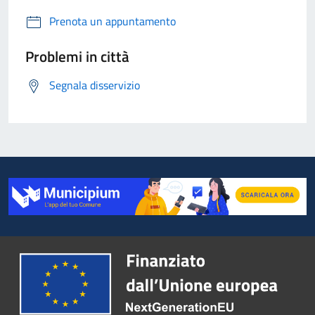
Prenota un appuntamento
Problemi in città
Segnala disservizio