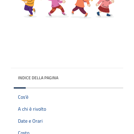
INDICE DELLA PAGINA
Cos'è
A chi è rivolto
Date e Orari
Costo