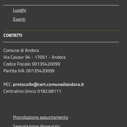
Luoghi
Eventi
CONTATTI
Comune di Andora
Via Cavour 94 - 17051 - Andora
Codice Fiscale: 00135420099
Partita IVA: 00135420099
PEC:
protocollo@cert.comunediandora.it
Centralino Unico: 0182.68111
Prenotazione appuntamento
Segnalazione disservizio