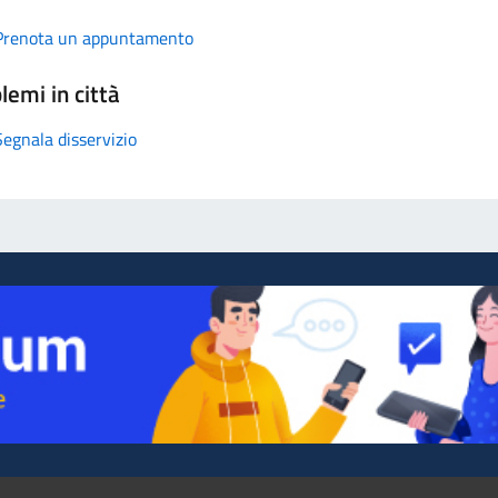
Prenota un appuntamento
lemi in città
Segnala disservizio