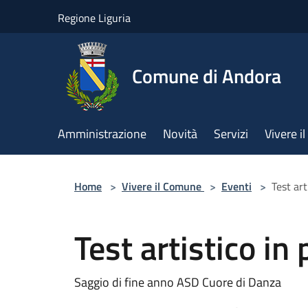
Salta al contenuto principale
Regione Liguria
Comune di Andora
Amministrazione
Novità
Servizi
Vivere 
Home
>
Vivere il Comune
>
Eventi
>
Test art
Test artistico in
Saggio di fine anno ASD Cuore di Danza