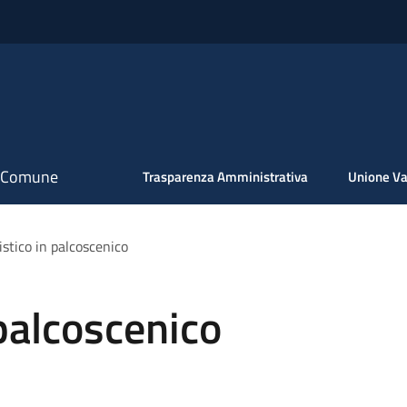
il Comune
Trasparenza Amministrativa
Unione Va
istico in palcoscenico
 palcoscenico