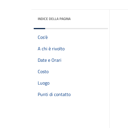
INDICE DELLA PAGINA
Cos'è
A chi è rivolto
Date e Orari
Costo
Luogo
Punti di contatto