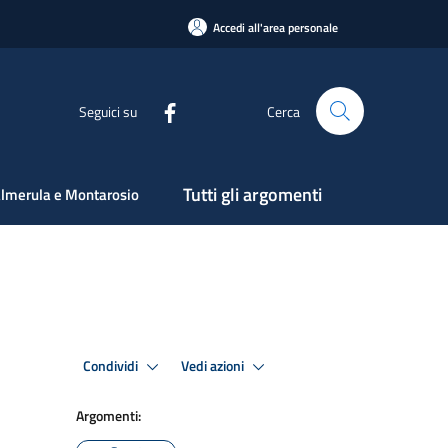
Accedi all'area personale
Seguici su
Cerca
Tutti gli argomenti
lmerula e Montarosio
Condividi
Vedi azioni
Argomenti: