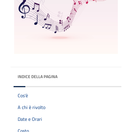
INDICE DELLA PAGINA
Cos'è
A chi è rivolto
Date e Orari
Costo