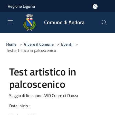
Salta al contenuto principale
Regione Liguria
Comune di Andora
Home
>
Vivere il Comune
>
Eventi
>
Test artistico in palcoscenico
Test artistico in
palcoscenico
Saggio di fine anno ASD Cuore di Danza
Data inizio :