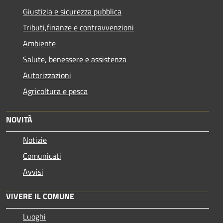
Giustizia e sicurezza pubblica
Tributi,finanze e contravvenzioni
Ambiente
Salute, benessere e assistenza
Autorizzazioni
Agricoltura e pesca
NOVITÀ
Notizie
Comunicati
Avvisi
VIVERE IL COMUNE
Luoghi