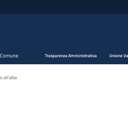
il Comune
Trasparenza Amministrativa
Unione Va
 all'alba