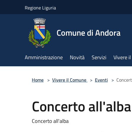
Salta al contenuto principale
Regione Liguria
Comune di Andora
Amministrazione
Novità
Servizi
Vivere 
Home
>
Vivere il Comune
>
Eventi
>
Concerto
Concerto all'alba
Concerto all'alba