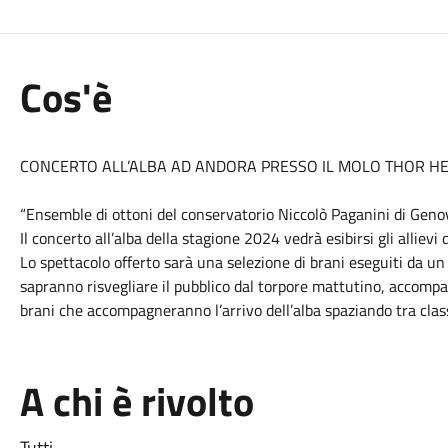
Cos'è
CONCERTO ALL’ALBA AD ANDORA PRESSO IL MOLO THOR H
“Ensemble di ottoni del conservatorio Niccolò Paganini di Geno
Il concerto all’alba della stagione 2024 vedrà esibirsi gli alliev
Lo spettacolo offerto sarà una selezione di brani eseguiti da u
sapranno risvegliare il pubblico dal torpore mattutino, accompa
brani che accompagneranno l’arrivo dell’alba spaziando tra clas
A chi è rivolto
Tutti