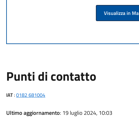
Visualizza in M
Punti di contatto
IAT
:
0182 681004
Ultimo aggiornamento
: 19 luglio 2024, 10:03