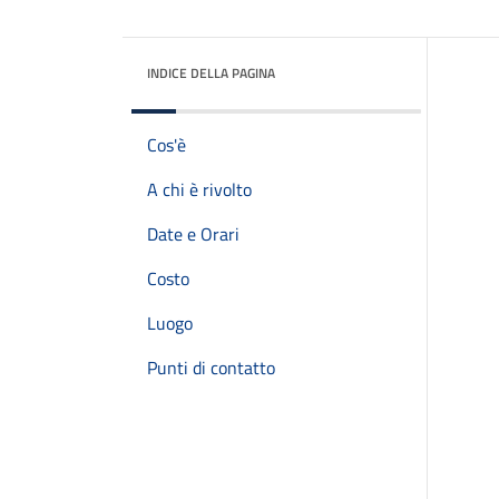
INDICE DELLA PAGINA
Cos'è
A chi è rivolto
Date e Orari
Costo
Luogo
Punti di contatto