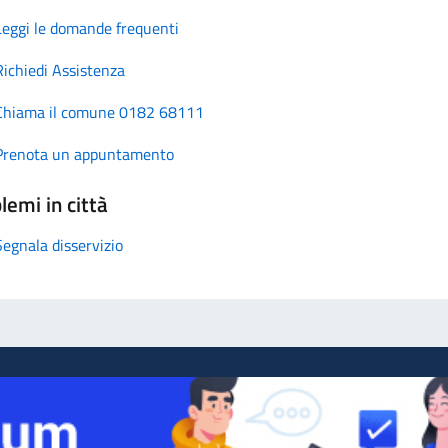
Leggi le domande frequenti
Richiedi Assistenza
Chiama il comune 0182 68111
Prenota un appuntamento
lemi in città
Segnala disservizio