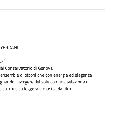
EYERDAHL
va”
i del Conservatorio di Genova.
n ensemble di ottoni che con energia ed eleganza
gnando il sorgere del sole con una selezione di
sica, musica leggera e musica da film.