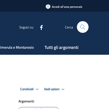
Accedi all'area personale
Seguici su
Cerca
Tutti gli argomenti
lmerula e Montarosio
Condividi
Vedi azioni
Argomenti: