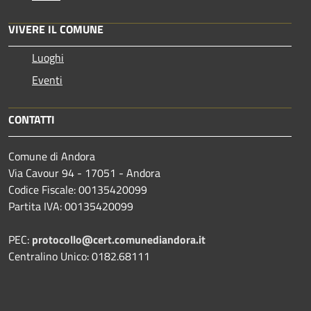
VIVERE IL COMUNE
Luoghi
Eventi
CONTATTI
Comune di Andora
Via Cavour 94 - 17051 - Andora
Codice Fiscale: 00135420099
Partita IVA: 00135420099
PEC:
protocollo@cert.comunediandora.it
Centralino Unico: 0182.68111