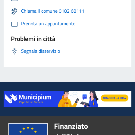
Chiama il comune 0182 68111
Prenota un appuntamento
Problemi in città
Segnala disservizio