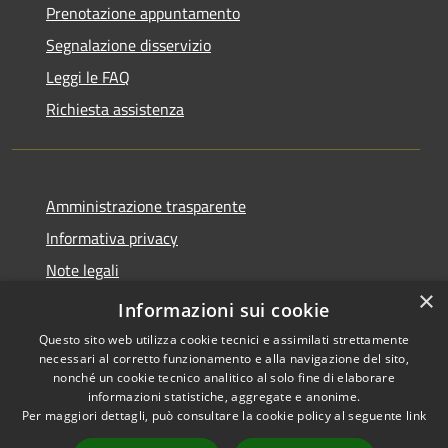
Prenotazione appuntamento
Segnalazione disservizio
Leggi le FAQ
Richiesta assistenza
Amministrazione trasparente
Informativa privacy
Note legali
×
Dichiarazione di accessibilità
Informazioni sui cookie
Questo sito web utilizza cookie tecnici e assimilati strettamente
necessari al corretto funzionamento e alla navigazione del sito,
nonché un cookie tecnico analitico al solo fine di elaborare
informazioni statistiche, aggregate e anonime.
RSS
Copyright © 2026 • Comune di
Per maggiori dettagli, può consultare la cookie policy al seguente
link
Accessibilità
Andora • Powered by