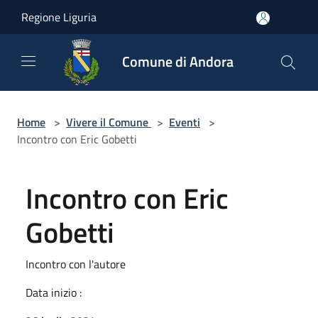
Salta al contenuto principale
Regione Liguria
Comune di Andora
Home
>
Vivere il Comune
>
Eventi
>
Incontro con Eric Gobetti
Incontro con Eric
Gobetti
Incontro con l'autore
Data inizio :