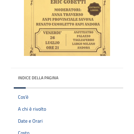
INDICE DELLA PAGINA
Cos'è
A chi è rivolto
Date e Orari
Costo