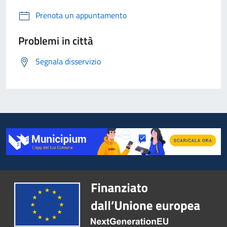
Prenota un appuntamento
Problemi in città
Segnala disservizio