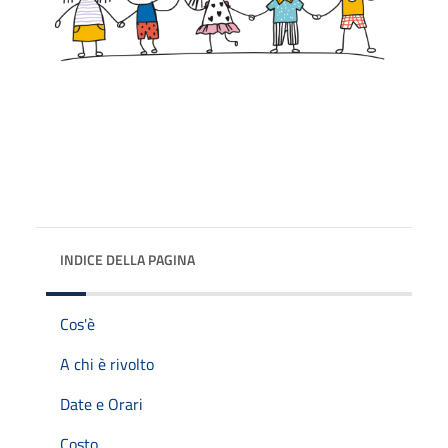
INDICE DELLA PAGINA
Cos'è
A chi è rivolto
Date e Orari
Costo