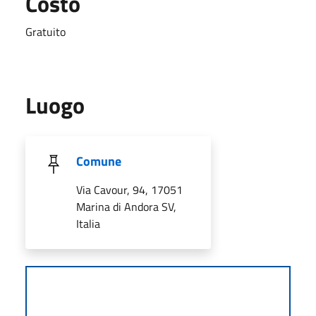
Costo
Gratuito
Luogo
Comune
Via Cavour, 94, 17051
Marina di Andora SV,
Italia