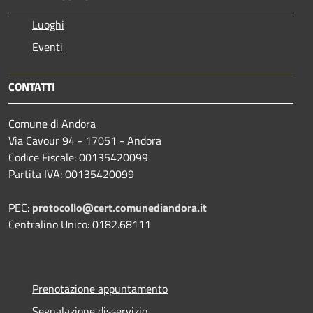
Luoghi
Eventi
CONTATTI
Comune di Andora
Via Cavour 94 - 17051 - Andora
Codice Fiscale: 00135420099
Partita IVA: 00135420099
PEC:
protocollo@cert.comunediandora.it
Centralino Unico: 0182.68111
Prenotazione appuntamento
Segnalazione disservizio