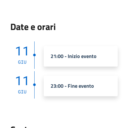
Date e orari
11
21:00 - Inizio evento
GIU
11
23:00 - Fine evento
GIU