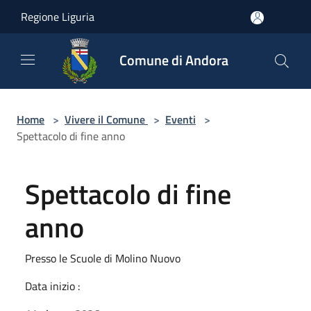
Salta al contenuto principale
Regione Liguria
Comune di Andora
Home
>
Vivere il Comune
>
Eventi
>
Spettacolo di fine anno
Spettacolo di fine
anno
Presso le Scuole di Molino Nuovo
Data inizio :