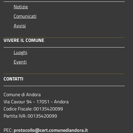
Notizie
Comunicati
Avvisi
VIVERE IL COMUNE
Luoghi
Eventi
CONTATTI
Comune di Andora
Via Cavour 94 - 17051 - Andora
Codice Fiscale: 00135420099
Partita IVA: 00135420099
PEC:
protocollo@cert.comunediandora.it