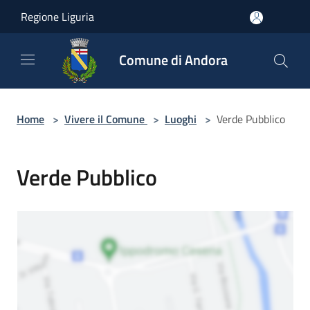
Salta al contenuto principale
Regione Liguria
Comune di Andora
Home
>
Vivere il Comune
>
Luoghi
>
Verde Pubblico
Verde Pubblico