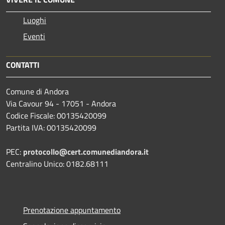
Luoghi
Eventi
CONTATTI
Comune di Andora
Via Cavour 94 - 17051 - Andora
Codice Fiscale: 00135420099
Partita IVA: 00135420099
PEC:
protocollo@cert.comunediandora.it
Centralino Unico: 0182.68111
Prenotazione appuntamento