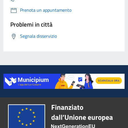
Prenota un appuntamento
Problemi in città
Segnala disservizio