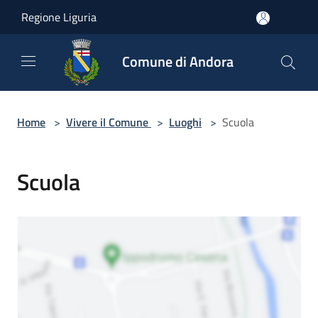
Salta al contenuto principale
Regione Liguria
Comune di Andora
Home
>
Vivere il Comune
>
Luoghi
>
Scuola
Scuola