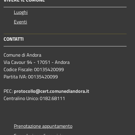
Luoghi
Eventi
CONTATTI
Comune di Andora
Via Cavour 94 - 17051 - Andora
Codice Fiscale: 00135420099
Partita IVA: 00135420099
PEC:
protocollo@cert.comunediandora.it
Centralino Unico: 0182.68111
Prenotazione appuntamento