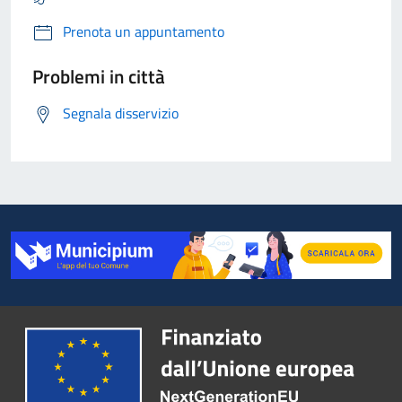
Prenota un appuntamento
Problemi in città
Segnala disservizio