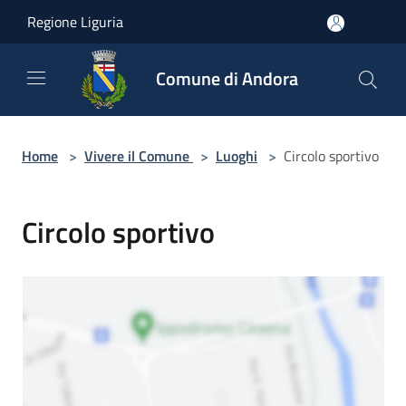
Salta al contenuto principale
Regione Liguria
Comune di Andora
Home
>
Vivere il Comune
>
Luoghi
>
Circolo sportivo
Circolo sportivo