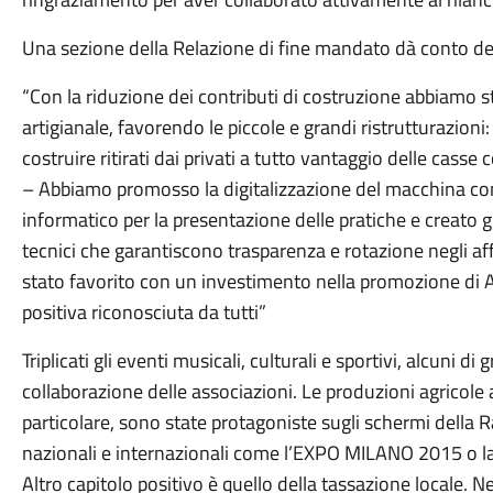
Una sezione della Relazione di fine mandato dà conto deg
“Con la riduzione dei contributi di costruzione abbiamo sti
artigianale, favorendo le piccole e grandi ristrutturazion
costruire ritirati dai privati a tutto vantaggio delle cass
– Abbiamo promosso la digitalizzazione del macchina com
informatico per la presentazione delle pratiche e creato gli 
tecnici che garantiscono trasparenza e rotazione negli affi
stato favorito con un investimento nella promozione di 
positiva riconosciuta da tutti”
Triplicati gli eventi musicali, culturali e sportivi, alcuni d
collaborazione delle associazioni. Le produzioni agricole 
particolare, sono state protagoniste sugli schermi della Rai
nazionali e internazionali come l’EXPO MILANO 2015 o la 
Altro capitolo positivo è quello della tassazione locale. 