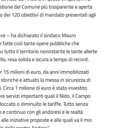
gestione del Comune più trasparente e aperta
aio dei 120 obiettivi di mandato presentati agli
tive – ha dichiarato il sindaco Mauro
fatte così tante opere pubbliche che
 tutto il territorio nonostante le tante allerte
lo, resa solida e sicura a tempo di record.
r 15 milioni di euro, da anni immobilizzati
storiche e attuato la messa in sicurezza di
i. Circa 1 milione di euro è stato investito
ere servizi importanti quali il Nido, il Campo
loccato o diminuito le tariffe. Tutto senza
 e continuo con gli andoresi e le realtà
 iniziative proposte e alle quali va il mio
io della nostra Andora”.