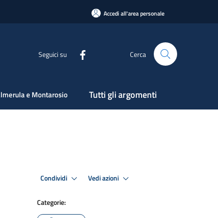
Accedi all'area personale
Seguici su
Cerca
Tutti gli argomenti
lmerula e Montarosio
Condividi
Vedi azioni
Categorie: