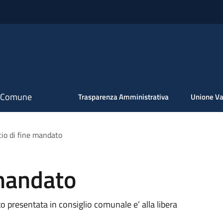
il Comune
Trasparenza Amministrativa
Unione Va
cio di fine mandato
 mandato
o presentata in consiglio comunale e’ alla libera