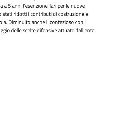
ta a 5 anni l’esenzione Tari per le nuove
stati ridotti i contributi di costruzione e
icola. Diminuito anche il contezioso con i
taggio delle scelte difensive attuate dall’ente