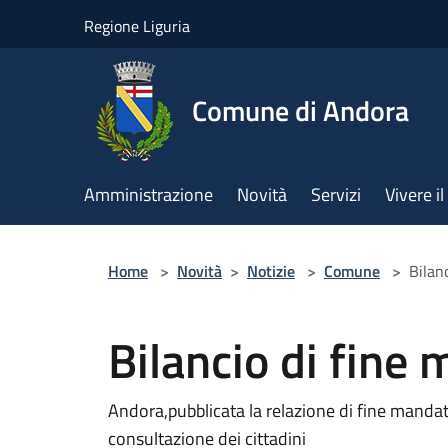
Salta al contenuto principale
Regione Liguria
Comune di Andora
Amministrazione
Novità
Servizi
Vivere 
Home
>
Novità
>
Notizie
>
Comune
>
Bilan
Bilancio di fine
Andora,pubblicata la relazione di fine mandat
consultazione dei cittadini