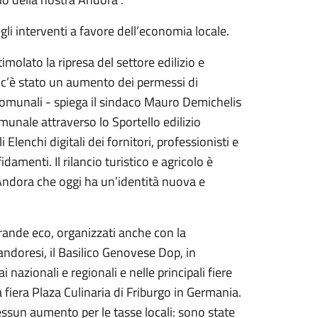
li interventi a favore dell’economia locale.
molato la ripresa del settore edilizio e
i: c’è stato un aumento dei permessi di
e comunali - spiega il sindaco Mauro Demichelis
unale attraverso lo Sportello edilizio
Elenchi digitali dei fornitori, professionisti e
damenti. Il rilancio turistico e agricolo è
Andora che oggi ha un’identità nuova e
i grande eco, organizzati anche con la
andoresi, il Basilico Genovese Dop, in
 nazionali e regionali e nelle principali fiere
fiera Plaza Culinaria di Friburgo in Germania.
Nessun aumento per le tasse locali: sono state