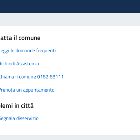
atta il comune
Leggi le domande frequenti
Richiedi Assistenza
Chiama il comune 0182 68111
Prenota un appuntamento
lemi in città
Segnala disservizio