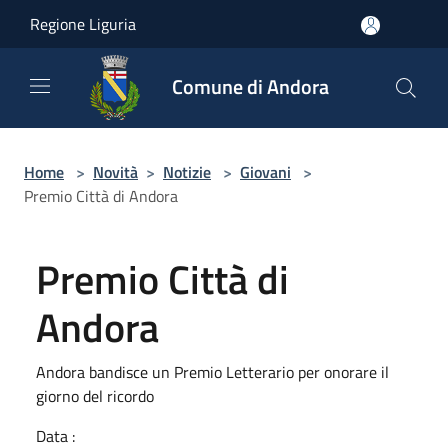
Salta al contenuto principale
Regione Liguria
Comune di Andora
Home
>
Novità
>
Notizie
>
Giovani
>
Premio Città di Andora
Premio Città di
Andora
Andora bandisce un Premio Letterario per onorare il
giorno del ricordo
Data :