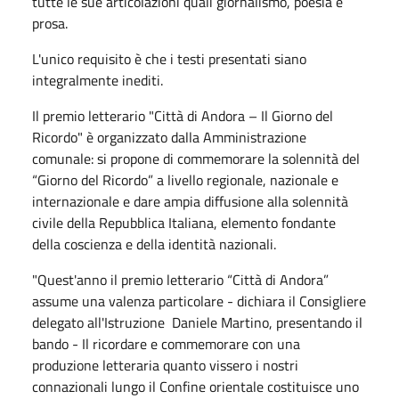
tutte le sue articolazioni quali giornalismo, poesia e
prosa.
L'unico requisito è che i testi presentati siano
integralmente inediti.
Il premio letterario "Città di Andora – Il Giorno del
Ricordo" è organizzato dalla Amministrazione
comunale: si propone di commemorare la solennità del
“Giorno del Ricordo” a livello regionale, nazionale e
internazionale e dare ampia diffusione alla solennità
civile della Repubblica Italiana, elemento fondante
della coscienza e della identità nazionali.
"Quest'anno il premio letterario “Città di Andora”
assume una valenza particolare - dichiara il Consigliere
delegato all'Istruzione Daniele Martino, presentando il
bando - Il ricordare e commemorare con una
produzione letteraria quanto vissero i nostri
connazionali lungo il Confine orientale costituisce uno