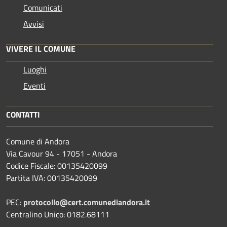
Comunicati
Avvisi
VIVERE IL COMUNE
Luoghi
Eventi
CONTATTI
Comune di Andora
Via Cavour 94 - 17051 - Andora
Codice Fiscale: 00135420099
Partita IVA: 00135420099
PEC:
protocollo@cert.comunediandora.it
Centralino Unico: 0182.68111