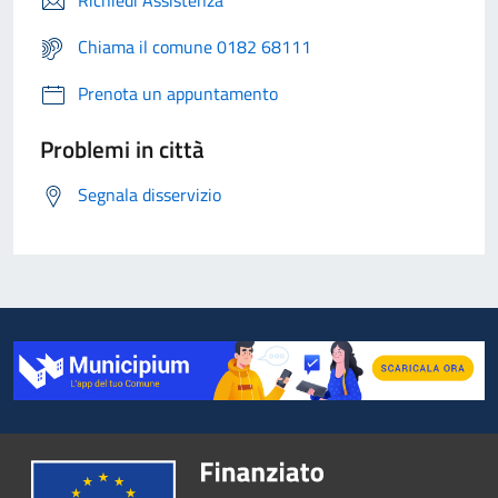
Richiedi Assistenza
Chiama il comune 0182 68111
Prenota un appuntamento
Problemi in città
Segnala disservizio