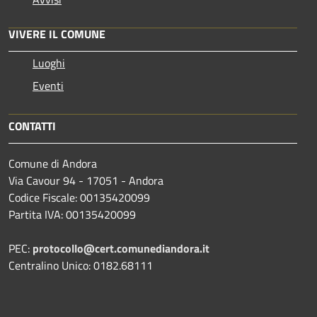
VIVERE IL COMUNE
Luoghi
Eventi
CONTATTI
Comune di Andora
Via Cavour 94 - 17051 - Andora
Codice Fiscale: 00135420099
Partita IVA: 00135420099
PEC:
protocollo@cert.comunediandora.it
Centralino Unico: 0182.68111