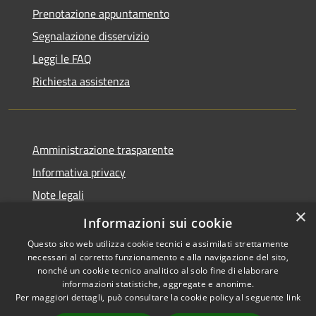
Prenotazione appuntamento
Segnalazione disservizio
Leggi le FAQ
Richiesta assistenza
Amministrazione trasparente
Informativa privacy
Note legali
×
Dichiarazione di accessibilità
Informazioni sui cookie
Questo sito web utilizza cookie tecnici e assimilati strettamente
necessari al corretto funzionamento e alla navigazione del sito,
nonché un cookie tecnico analitico al solo fine di elaborare
informazioni statistiche, aggregate e anonime.
RSS
Copyright © 2026 • Comune di
Per maggiori dettagli, può consultare la cookie policy al seguente
link
Accessibilità
Andora • Powered by