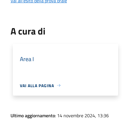
Vai all'esito della prova orale
A cura di
Area I
VAI ALLA PAGINA
Ultimo aggiornamento
: 14 novembre 2024, 13:36