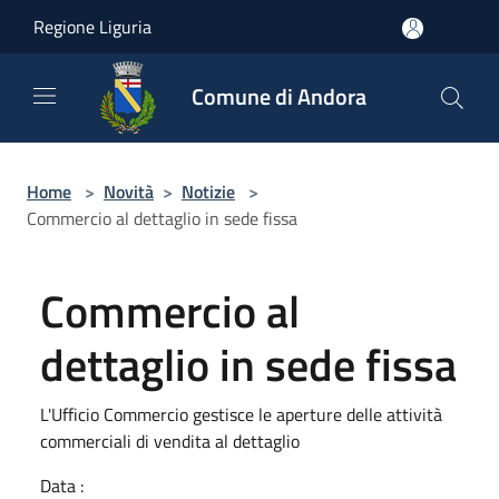
Salta al contenuto principale
Regione Liguria
Comune di Andora
Home
>
Novità
>
Notizie
>
Commercio al dettaglio in sede fissa
Commercio al
dettaglio in sede fissa
L'Ufficio Commercio gestisce le aperture delle attività
commerciali di vendita al dettaglio
Data :