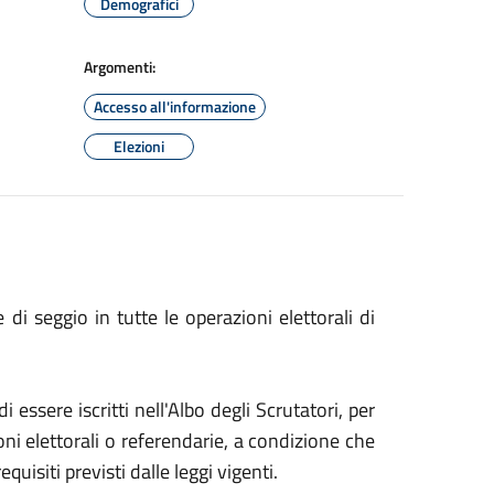
Demografici
Argomenti:
Accesso all'informazione
Elezioni
 di seggio in tutte le operazioni elettorali di
 di essere iscritti nell'Albo degli Scrutatori, per
oni elettorali o referendarie, a condizione che
quisiti previsti dalle leggi vigenti.