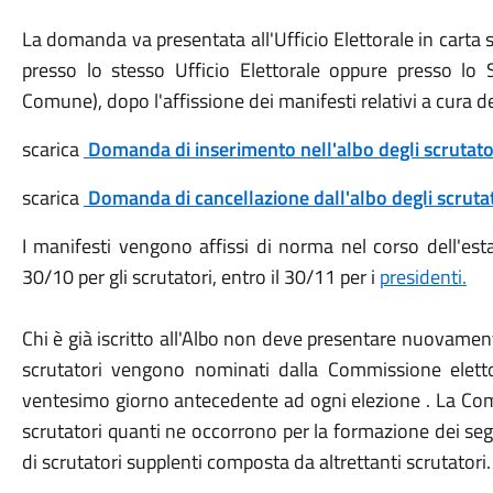
La domanda va presentata all'Ufficio Elettorale in carta
presso lo stesso Ufficio Elettorale oppure presso lo Sp
Comune), dopo l'affissione dei manifesti relativi a cura 
scarica
Domanda di inserimento nell'albo degli scrutato
scarica
Domanda di cancellazione dall'albo degli scruta
I manifesti vengono affissi di norma nel corso dell'es
30/10 per gli scrutatori, entro il 30/11 per i
presidenti.
Chi è già iscritto all'Albo non deve presentare nuovamen
scrutatori vengono nominati dalla Commissione eletto
ventesimo giorno antecedente ad ogni elezione . La C
scrutatori quanti ne occorrono per la formazione dei s
di scrutatori supplenti composta da altrettanti scrutatori.