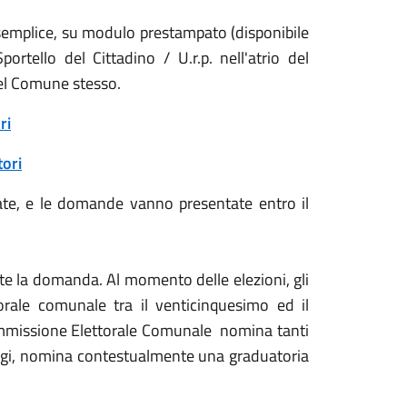
 semplice, su modulo prestampato (disponibile
ortello del Cittadino / U.r.p. nell'atrio del
del Comune stesso.
ri
tori
tate, e le domande vanno presentate entro il
te la domanda. Al momento delle elezioni, gli
rale comunale tra il venticinquesimo ed il
ommissione Elettorale Comunale nomina tanti
eggi, nomina contestualmente una graduatoria