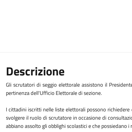
Descrizione
Gli scrutatori di seggio elettorale assistono il Presidente
pertinenza dell'Ufficio Elettorale di sezione.
I cittadini iscritti nelle liste elettorali possono richiedere
svolgere il ruolo di scrutatore in occasione di consultazi
abbiano assolto gli obblighi scolastici e che possiedano i re