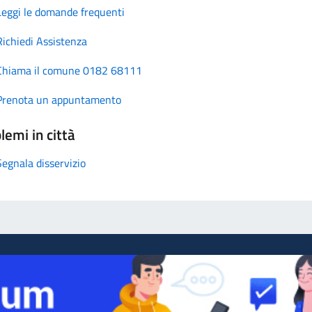
Leggi le domande frequenti
Richiedi Assistenza
Chiama il comune 0182 68111
Prenota un appuntamento
lemi in città
Segnala disservizio