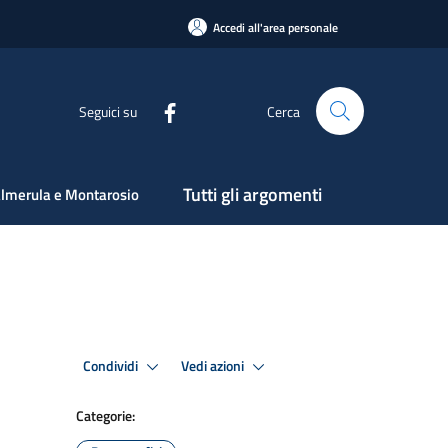
Accedi all'area personale
Seguici su
Cerca
Tutti gli argomenti
lmerula e Montarosio
Condividi
Vedi azioni
Categorie: