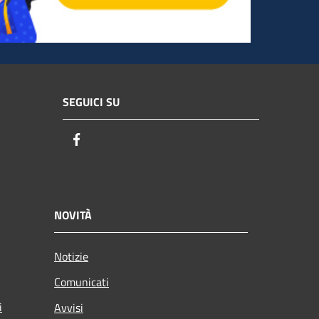
SEGUICI SU
Facebook
NOVITÀ
Notizie
Comunicati
i
Avvisi