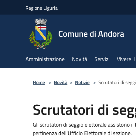
Salta al contenuto principale
Regione Liguria
Comune di Andora
Amministrazione
Novità
Servizi
Vivere 
Home
>
Novità
>
Notizie
>
Scrutatori di seggi
Scrutatori di seg
Gli scrutatori di seggio elettorale assistono il
pertinenza dell'Ufficio Elettorale di sezione.