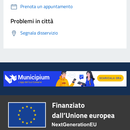
Prenota un appuntamento
Problemi in città
Segnala disservizio