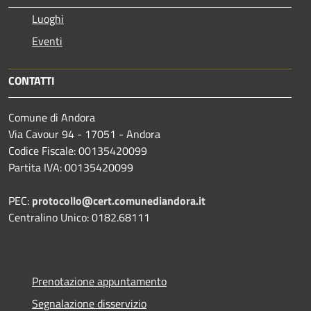
Luoghi
Eventi
CONTATTI
Comune di Andora
Via Cavour 94 - 17051 - Andora
Codice Fiscale: 00135420099
Partita IVA: 00135420099
PEC:
protocollo@cert.comunediandora.it
Centralino Unico: 0182.68111
Prenotazione appuntamento
Segnalazione disservizio