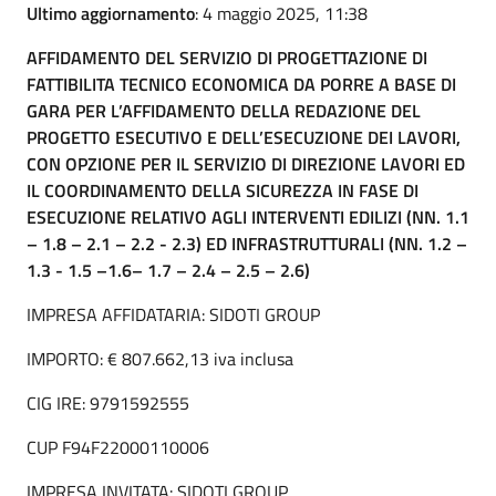
Ultimo aggiornamento
: 4 maggio 2025, 11:38
AFFIDAMENTO DEL SERVIZIO DI PROGETTAZIONE DI
FATTIBILITA TECNICO ECONOMICA DA PORRE A BASE DI
GARA PER L’AFFIDAMENTO DELLA REDAZIONE DEL
PROGETTO ESECUTIVO E DELL’ESECUZIONE DEI LAVORI,
CON OPZIONE PER IL SERVIZIO DI DIREZIONE LAVORI ED
IL COORDINAMENTO DELLA SICUREZZA IN FASE DI
ESECUZIONE RELATIVO AGLI INTERVENTI EDILIZI (NN. 1.1
– 1.8 – 2.1 – 2.2 - 2.3) ED INFRASTRUTTURALI (NN. 1.2 –
1.3 - 1.5 –1.6– 1.7 – 2.4 – 2.5 – 2.6)
IMPRESA AFFIDATARIA: SIDOTI GROUP
IMPORTO: € 807.662,13 iva inclusa
CIG IRE: 9791592555
CUP F94F22000110006
IMPRESA INVITATA: SIDOTI GROUP