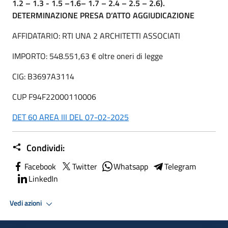
1.2 – 1.3 - 1.5 –1.6– 1.7 – 2.4 – 2.5 – 2.6).
DETERMINAZIONE PRESA D’ATTO AGGIUDICAZIONE
AFFIDATARIO: RTI UNA 2 ARCHITETTI ASSOCIATI
IMPORTO: 548.551,63 € oltre oneri di legge
CIG: B3697A3114
CUP F94F22000110006
DET 60 AREA III DEL 07-02-2025
Condividi:
Facebook
Twitter
Whatsapp
Telegram
LinkedIn
Vedi azioni