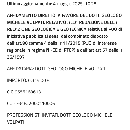
Ultimo aggiornamento
: 4 maggio 2025, 10:28
AFFIDAMENTO DIRETTO
A FAVORE DEL DOTT. GEOLOGO
MICHELE VOLPATI, RELATIVO ALLA REDAZIONE DELLA
RELAZIONE GEOLOGICA E GEOTECNICA relativa al PUO di
iniziativa pubblica ai sensi del combinato disposto
dell’art.80 comma 4 della lr 11/2015 (PUO di interesse
regionale in regime NI-CE di PTCP) e dell’art.art.57 della lr
36/1997
AFFIDATARIA: DOTT. GEOLOGO MICHELE VOLPATI
IMPORTO: 6.344,00 €
CIG 9555168613
CUP F94F22000110006
PROFESSIONISTI INVITATI: DOTT. GEOLOGO MICHELE
VOLPATI