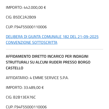
IMPORTO: 442.000,00 €
CIG: B5DC2A2B09
CUP: F94F55000110006
DELIBERA DI GIUNTA COMUNALE 182 DEL 21-09-2025
CONVENZIONE SOTTOSCRITTA
AFFIDAMENTO DIRETTO INCARICO PER INDAGINI
STRUTTURALI SU ALCUNI
RUDERI PRESSO BORGO
CASTELLO
AFFIDATARIO: 4 EMME SERVICE S.P.A.
IMPORTO: 33.489,00 €
CIG: B2B13EA76C
CUP: F94F55000110006