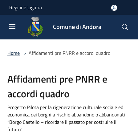
Salta al contenuto principale
Regione Liguria
Comune di Andora
Home
>
Affidamenti pre PNRR e accordi quadro
Affidamenti pre PNRR e
accordi quadro
Progetto Pilota per la rigenerazione culturale sociale ed
economica dei borghi a rischio abbandono o abbandonati
“Borgo Castello – ricordare il passato per costruire il
futuro"