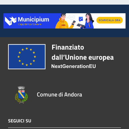
Comune di Andora
SEGUICI SU