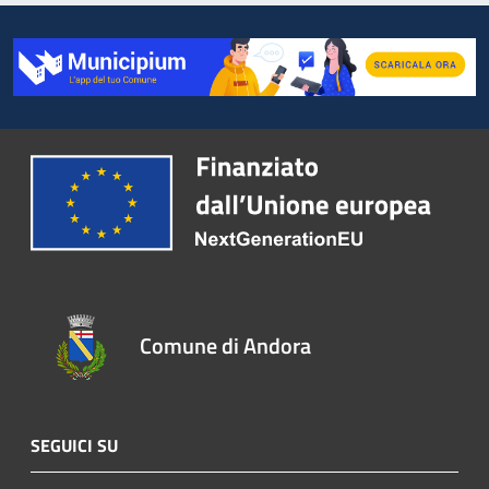
Comune di Andora
SEGUICI SU