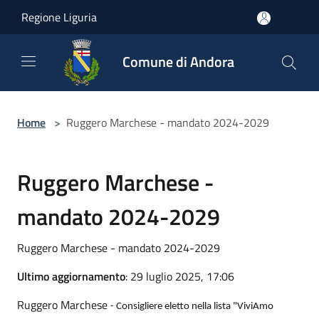
Salta al contenuto principale
Regione Liguria
Comune di Andora
Home
>
Ruggero Marchese - mandato 2024-2029
Ruggero Marchese -
mandato 2024-2029
Ruggero Marchese - mandato 2024-2029
Ultimo aggiornamento
: 29 luglio 2025, 17:06
Ruggero Marchese
- Consigliere eletto nella lista "ViviAmo