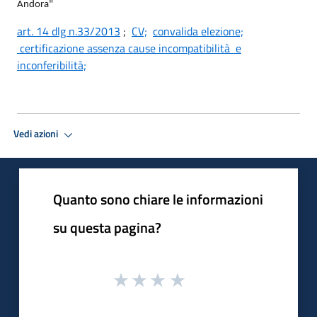
Andora"
art. 14 dlg n.33/2013
;
CV;
convalida elezione;
certificazione assenza cause incompatibilità e
inconferibilità;
Vedi azioni
Quanto sono chiare le informazioni
su questa pagina?