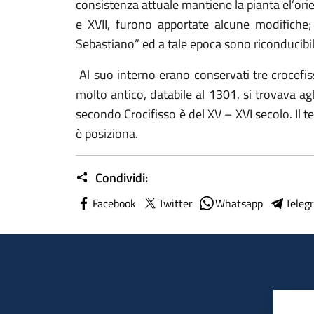
consistenza attuale mantiene la pianta el’orie
e XVII, furono apportate alcune modifiche;
Sebastiano” ed a tale epoca sono riconducibili 
Al suo interno erano conservati tre crocefiss
molto antico, databile al 1301, si trovava ag
secondo Crocifisso è del XV – XVI secolo. Il te
è posiziona.
Condividi:
Facebook
Twitter
Whatsapp
Teleg