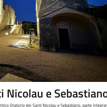
ti Nicolau e Sebastian
ll’antico Oratorio dei Santi Nicolau e Sebastiano, parte int