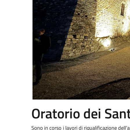
Oratorio dei San
Sono in corso i lavori di riqualificazione de