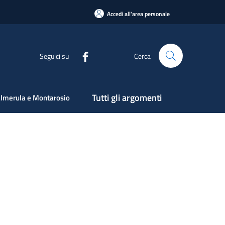
Accedi all'area personale
Seguici su
Cerca
Tutti gli argomenti
lmerula e Montarosio