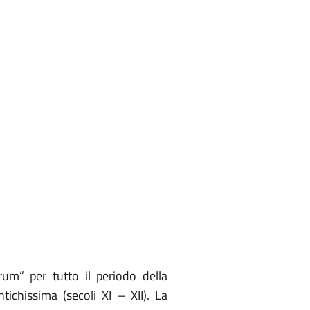
” per tutto il periodo della
ichissima (secoli XI – XII). La