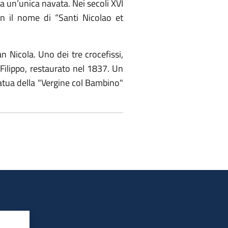
a un’unica navata. Nei secoli XVI
on il nome di “Santi Nicolao et
n Nicola. Uno dei tre crocefissi,
 Filippo, restaurato nel 1837. Un
statua della "Vergine col Bambino"