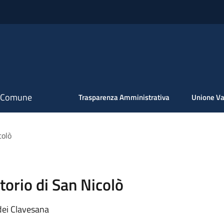
il Comune
Trasparenza Amministrativa
Unione Va
colò
torio di San Nicolò
 dei Clavesana