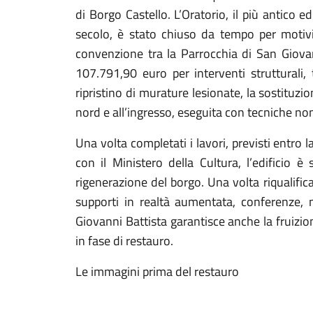
di Borgo Castello. L’Oratorio, il più antico e
secolo, è stato chiuso da tempo per motivi
convenzione tra la Parrocchia di San Giova
107.791,90 euro per interventi strutturali, tr
ripristino di murature lesionate, la sostituzio
nord e all’ingresso, eseguita con tecniche no
Una volta completati i lavori, previsti entro
con il Ministero della Cultura, l’edificio è 
rigenerazione del borgo. Una volta riqualific
supporti in realtà aumentata, conferenze, m
Giovanni Battista garantisce anche la fruizion
in fase di restauro.
Le immagini prima del restauro