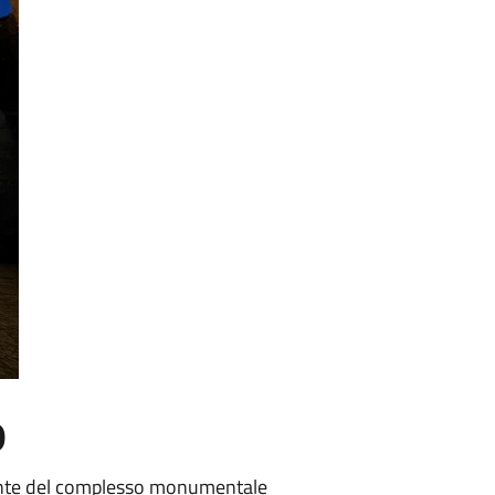
o
egrante del complesso monumentale