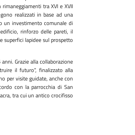
con rimaneggiamenti tra XVI e XVII
ngono realizzati in base ad una
sto un investimento comunale di
ificio, rinforzo delle pareti, il
le superfici lapidee sul prospetto
 anni. Grazie alla collaborazione
uire il futuro”, finalizzato alla
nno per visite guidate, anche con
accordo con la parrocchia di San
acra, tra cui un antico crocifisso