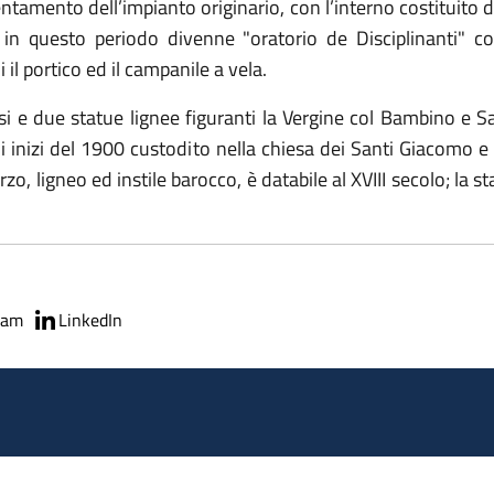
ntamento dell’impianto originario, con l’interno costituito d
 in questo periodo divenne "oratorio de Disciplinanti" c
il portico ed il campanile a vela.
i e due statue lignee figuranti la Vergine col Bambino e Sa
li inizi del 1900 custodito nella chiesa dei Santi Giacomo e
rzo, ligneo ed instile barocco, è databile al XVIII secolo; la 
ram
LinkedIn