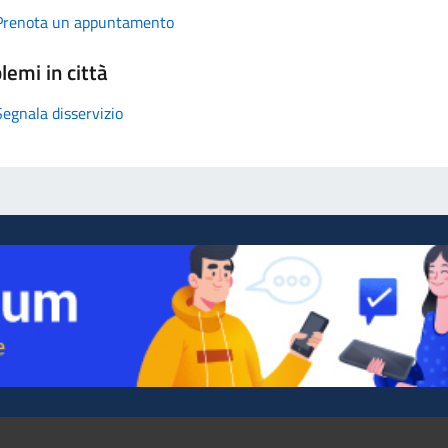
Prenota un appuntamento
lemi in città
Segnala disservizio