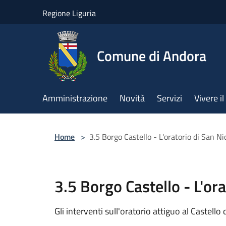
Salta al contenuto principale
Regione Liguria
Comune di Andora
Amministrazione
Novità
Servizi
Vivere 
Home
>
3.5 Borgo Castello - L'oratorio di San Ni
3.5 Borgo Castello - L'ora
Gli interventi sull'oratorio attiguo al Castello