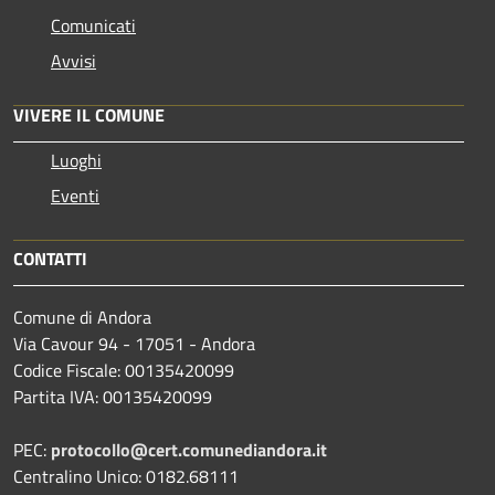
Comunicati
Avvisi
VIVERE IL COMUNE
Luoghi
Eventi
CONTATTI
Comune di Andora
Via Cavour 94 - 17051 - Andora
Codice Fiscale: 00135420099
Partita IVA: 00135420099
PEC:
protocollo@cert.comunediandora.it
Centralino Unico: 0182.68111