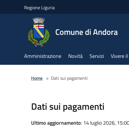
Salta al contenuto principale
Regione Liguria
Comune di Andora
Amministrazione
Novità
Servizi
Vivere 
Home
>
Dati sui pagamenti
Dati sui pagamenti
Ultimo aggiornamento
: 14 luglio 2026, 15:0