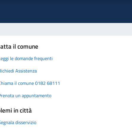
atta il comune
Leggi le domande frequenti
Richiedi Assistenza
Chiama il comune 0182 68111
Prenota un appuntamento
lemi in città
Segnala disservizio