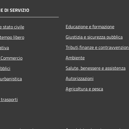
E DI SERVIZIO
Educazione e formazione
 stato civile
Giustizia e sicurezza pubblica
 tempo libero
Tributi,finanze e contravvenzion
ativa
Ambiente
e Commercio
Salute, benessere e assistenza
bblici
Autorizzazioni
 urbanistica
Agricoltura e pesca
 trasporti