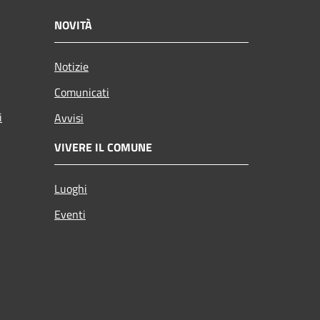
NOVITÀ
Notizie
Comunicati
i
Avvisi
VIVERE IL COMUNE
Luoghi
Eventi