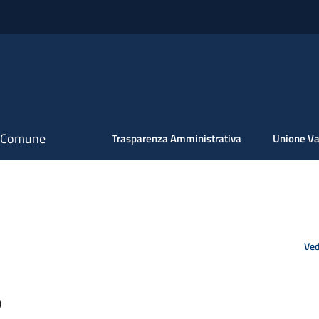
il Comune
Trasparenza Amministrativa
Unione Va
Ved
0