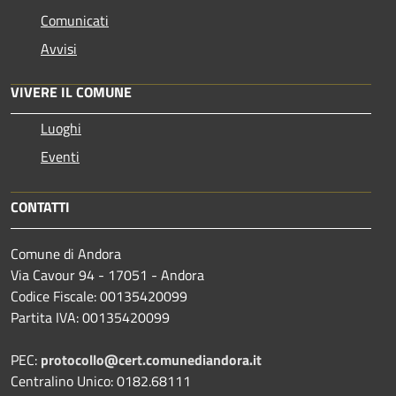
Comunicati
Avvisi
VIVERE IL COMUNE
Luoghi
Eventi
CONTATTI
Comune di Andora
Via Cavour 94 - 17051 - Andora
Codice Fiscale: 00135420099
Partita IVA: 00135420099
PEC:
protocollo@cert.comunediandora.it
Centralino Unico: 0182.68111