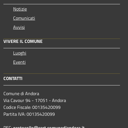
Notizie
Comunicati
Avvisi
VIVERE IL COMUNE
Luoghi
Eventi
CONTATTI
Comune di Andora
Via Cavour 94 - 17051 - Andora
Codice Fiscale: 00135420099
Partita IVA: 00135420099
PEC:
protocollo@cert.comunediandora.it