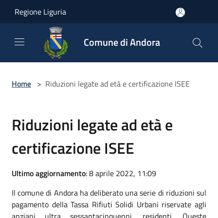
Salta al contenuto principale
Regione Liguria
Comune di Andora
Home
>
Riduzioni legate ad età e certificazione ISEE
Riduzioni legate ad età e
certificazione ISEE
Ultimo aggiornamento
: 8 aprile 2022, 11:09
Il comune di Andora ha deliberato una serie di riduzioni sul
pagamento della Tassa Rifiuti Solidi Urbani riservate agli
anziani ultra sessantacinquenni, residenti. Queste