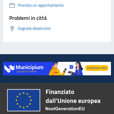
Prenota un appuntamento
Problemi in città
Segnala disservizio