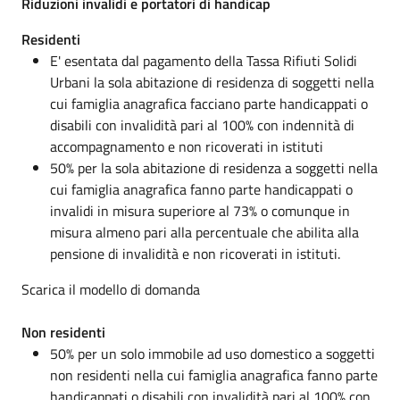
Riduzioni invalidi e portatori di handicap
Residenti
E' esentata dal pagamento della Tassa Rifiuti Solidi
Urbani la sola abitazione di residenza di soggetti nella
cui famiglia anagrafica facciano parte handicappati o
disabili con invalidità pari al 100% con indennità di
accompagnamento e non ricoverati in istituti
50% per la sola abitazione di residenza a soggetti nella
cui famiglia anagrafica fanno parte handicappati o
invalidi in misura superiore al 73% o comunque in
misura almeno pari alla percentuale che abilita alla
pensione di invalidità e non ricoverati in istituti.
Scarica il modello di domanda
Non residenti
50% per un solo immobile ad uso domestico a soggetti
non residenti nella cui famiglia anagrafica fanno parte
handicappati o disabili con invalidità pari al 100% con