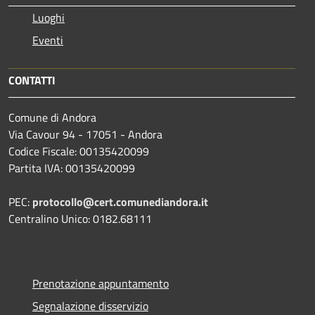
Luoghi
Eventi
CONTATTI
Comune di Andora
Via Cavour 94 - 17051 - Andora
Codice Fiscale: 00135420099
Partita IVA: 00135420099
PEC:
protocollo@cert.comunediandora.it
Centralino Unico: 0182.68111
Prenotazione appuntamento
Segnalazione disservizio