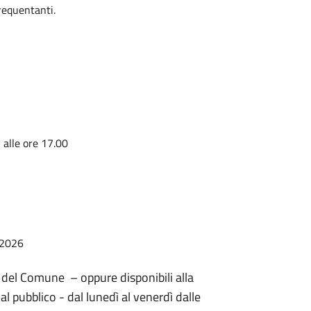
 frequentanti.
alle ore 17.00
e 2026
o del Comune – oppure disponibili alla
l pubblico - dal lunedì al venerdì dalle