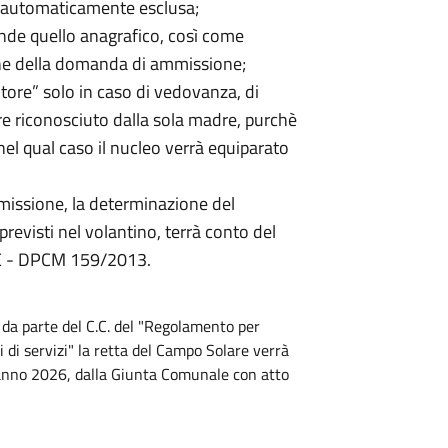
rà automaticamente esclusa;
tende quello anagrafico, così come
one della domanda di ammissione;
tore” solo in caso di vedovanza, di
re riconosciuto dalla sola madre, purchè
el qual caso il nucleo verrà equiparato
mmissione, la determinazione del
i previsti nel volantino, terrà conto del
EE - DPCM 159/2013.
 da parte del C.C. del "Regolamento per
ni di servizi" la retta del Campo Solare verrà
'anno 2026, dalla Giunta Comunale con atto