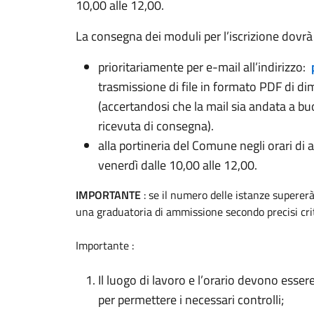
10,00 alle 12,00.
La consegna dei moduli per l’iscrizione dovrà
prioritariamente per e-mail all’indirizzo:
trasmissione di file in formato PDF di 
(accertandosi che la mail sia andata a buo
ricevuta di consegna).
alla portineria del Comune negli orari di a
venerdì dalle 10,00 alle 12,00.
IMPORTANTE
: se il numero delle istanze supererà
una graduatoria di ammissione secondo precisi crit
Importante :
Il luogo di lavoro e l’orario devono esser
per permettere i necessari controlli;