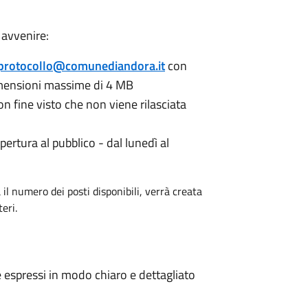
 avvenire:
protocollo@comunediandora.it
con
dimensioni massime di 4 MB
n fine visto che non viene rilasciata
pertura al pubblico - dal lunedì al
 il numero dei posti disponibili, verrà creata
eri.
e espressi in modo chiaro e dettagliato