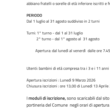
abbiano fratelli o sorelle di età inferiore iscritti e
PERIODO
Dal 1 luglio al 31 agosto suddiviso in 2 turni
Turni: 1° turno - dal 1 al 31 luglio
2° turno - dal 1° agosto al 31 agosto
Apertura: dal lunedì al venerdì dalle ore 7.45 
Utenti: bambini di età compresa tra i 3 e i 11 anni
Apertura iscrizioni : Lunedì 9 Marzo 2026
Chiusura iscrizioni : ore 13,00 di Lunedì 13 April
I
moduli
di
iscrizione,
sono scaricabili dal sit
portineria del Comune negli orari di apertura a