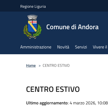
Salta al contenuto principale
Regione Liguria
Comune di Andora
Amministrazione
Novità
Servizi
Vivere 
Home
>
CENTRO ESTIVO
CENTRO ESTIVO
Ultimo aggiornamento
: 4 marzo 2026, 10:08