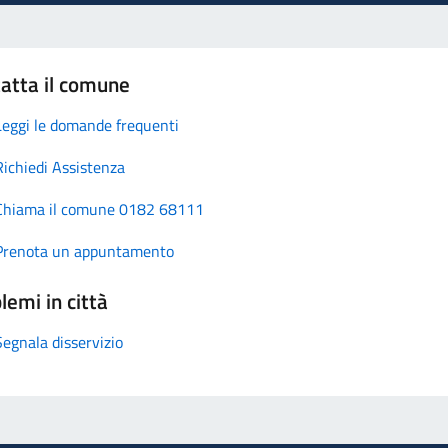
atta il comune
Leggi le domande frequenti
Richiedi Assistenza
Chiama il comune 0182 68111
Prenota un appuntamento
lemi in città
Segnala disservizio