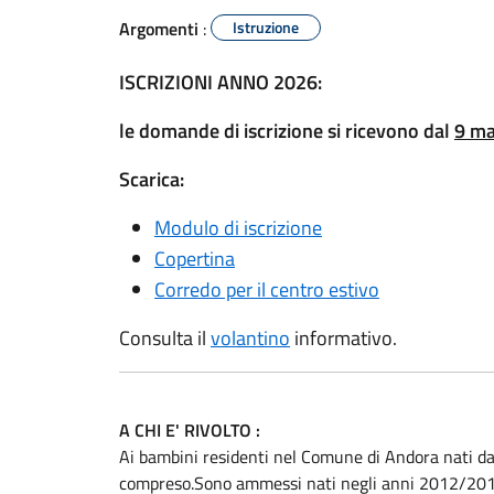
Argomenti
:
Istruzione
ISCRIZIONI ANNO 2026:
le domande di iscrizione si ricevono dal
9 ma
Scarica:
Modulo di iscrizione
Copertina
Corredo per il centro estivo
Consulta il
volantino
informativo.
A CHI E' RIVOLTO :
Ai bambini residenti nel Comune di Andora nati 
compreso.Sono ammessi nati negli anni 2012/201