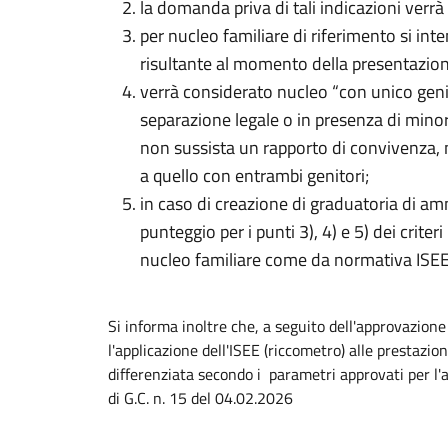
la domanda priva di tali indicazioni ver
per nucleo familiare di riferimento si in
risultante al momento della presentazi
verrà considerato nucleo “con unico geni
separazione legale o in presenza di mino
non sussista un rapporto di convivenza, n
a quello con entrambi genitori;
in caso di creazione di graduatoria di a
punteggio per i punti 3), 4) e 5) dei criter
nucleo familiare come da normativa IS
Si informa inoltre che, a seguito dell'approvazione
l'applicazione dell'ISEE (riccometro) alle prestazio
differenziata secondo i parametri approvati per l
di G.C. n. 15 del 04.02.2026