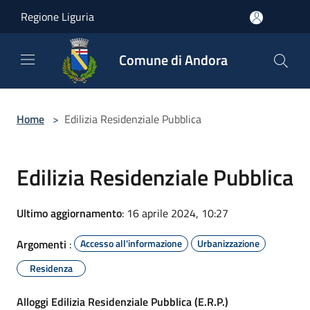
Salta al contenuto principale
Regione Liguria
Comune di Andora
Home
>
Edilizia Residenziale Pubblica
Edilizia Residenziale Pubblica
Ultimo aggiornamento
: 16 aprile 2024, 10:27
Argomenti
:
Accesso all'informazione
Urbanizzazione
Residenza
Alloggi Edilizia Residenziale Pubblica (E.R.P.)