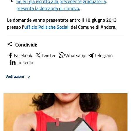
Se eri già iscritto alla precedente graduatoria,
presenta la domanda di rinnovo.
Le domande vanno presentate entro il 18 giugno 2013
presso l'
ufficio Politiche Sociali
del Comune di Andora.
Condividi:
Facebook
Twitter
Whatsapp
Telegram
LinkedIn
Vedi azioni