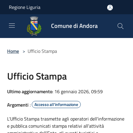
Salta al contenuto principale
Regione Liguria
Comune di Andora
Home
>
Ufficio Stampa
Ufficio Stampa
Ultimo aggiornamento
: 16 gennaio 2026, 09:59
Argomenti
:
Accesso all'informazione
L'Ufficio Stampa trasmette agli operatori dell'informazione
e pubblica comunicati stampa relativi all'attività
amministrativa dell'Ente, gli eventi turistici e