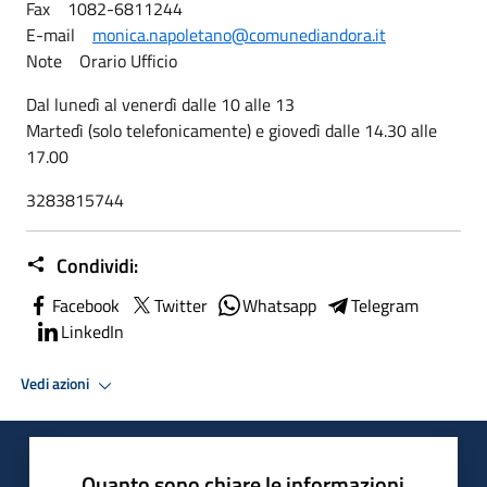
Fax 1082-6811244
E-mail
monica.napoletano@comunediandora.it
Note Orario Ufficio
Dal lunedì al venerdì dalle 10 alle 13
Martedì (solo telefonicamente) e giovedì dalle 14.30 alle
17.00
3283815744
Condividi:
Facebook
Twitter
Whatsapp
Telegram
LinkedIn
Vedi azioni
Quanto sono chiare le informazioni