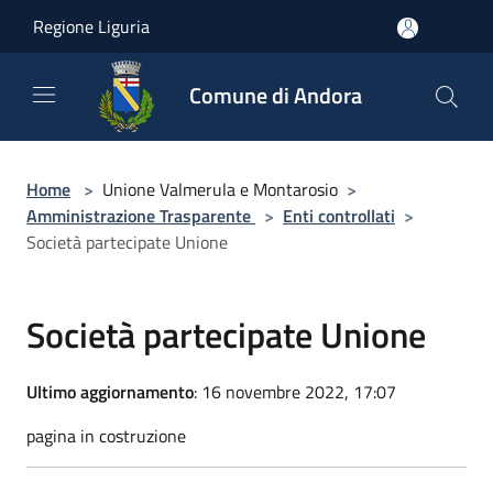
Salta al contenuto principale
Regione Liguria
Comune di Andora
Home
>
Unione Valmerula e Montarosio
>
Amministrazione Trasparente
>
Enti controllati
>
Società partecipate Unione
Società partecipate Unione
Ultimo aggiornamento
: 16 novembre 2022, 17:07
pagina in costruzione