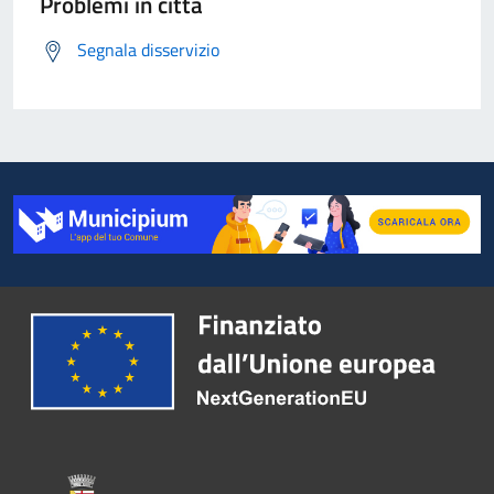
Problemi in città
Segnala disservizio