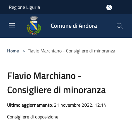
Salta al contenuto principale
Regione Liguria
Comune di Andora
Home
>
Flavio Marchiano - Consigliere di minoranza
Flavio Marchiano -
Consigliere di minoranza
Ultimo aggiornamento
: 21 novembre 2022, 12:14
Consigliere di opposizione