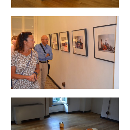
Una sala espositiva
Mostra Lo PInto - Sala Museo MIneralogico