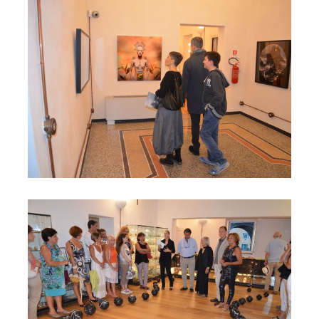
Sala esposizioni
Mostra sculture Lo Pinto - Museo Mineralogico Dabroi