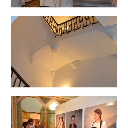
Scale
Mostra "L'Immaginario è servita"