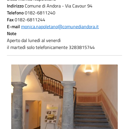
Indirizzo
Comune di Andora - Via Cavour 94
Telefono
0182-6811240
Fax
0182-6811244
E-mail
monica.napoletano@comunediandora.it
Note
Aperto dal lunedì al venerdì
il martedì solo telefonicamente 3283815744
Atrio Palazzo Tagliaferro