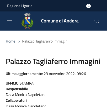
Salta al contenuto principale
Regione Liguria
Comune di Andora
Home
>
Palazzo Tagliaferro Immagini
Palazzo Tagliaferro Immagini
Ultimo aggiornamento
: 23 novembre 2022, 08:26
UFFICIO STAMPA
Responsabile
D.ssa Monica Napoletano
Collaboratori
D.ssa Monica Napoletano