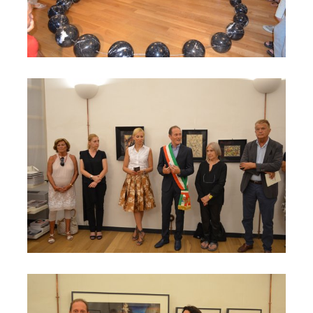
L'Ambasciatore della Federazione Russa a Genova
Inaugurazione mostra su Carmelo _Bene