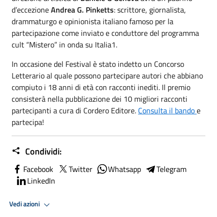
d’eccezione
Andrea G. Pinketts
: scrittore, giornalista,
drammaturgo e opinionista italiano famoso per la
partecipazione come inviato e conduttore del programma
cult “Mistero” in onda su Italia1.
In occasione del Festival è stato indetto un Concorso
Letterario al quale possono partecipare autori che abbiano
compiuto i 18 anni di età con racconti inediti. Il premio
consisterà nella pubblicazione dei 10 migliori racconti
partecipanti a cura di Cordero Editore.
Consulta il bando
e
partecipa!
Condividi:
Facebook
Twitter
Whatsapp
Telegram
LinkedIn
Vedi azioni