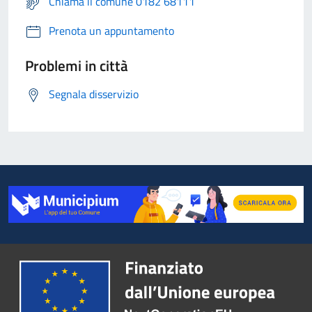
Chiama il comune 0182 68111
Prenota un appuntamento
Problemi in città
Segnala disservizio