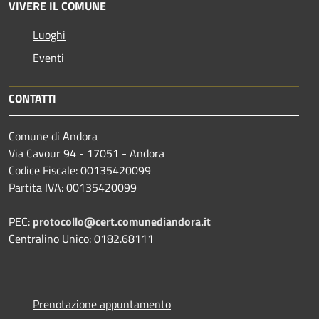
VIVERE IL COMUNE
Luoghi
Eventi
CONTATTI
Comune di Andora
Via Cavour 94 - 17051 - Andora
Codice Fiscale: 00135420099
Partita IVA: 00135420099
PEC:
protocollo@cert.comunediandora.it
Centralino Unico: 0182.68111
Prenotazione appuntamento