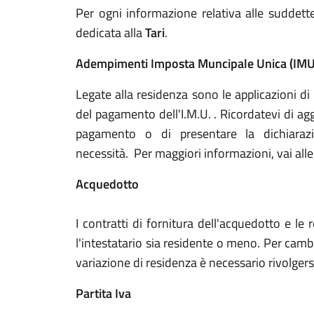
Per ogni informazione relativa alle suddett
dedicata alla
Tari
.
Adempimenti Imposta Muncipale Unica (IMU
Legate alla residenza sono le applicazioni di 
del pagamento dell'I.M.U. . Ricordatevi di aggi
pagamento o di presentare la dichiar
necessità. Per maggiori informazioni, vai alle
Acquedotto
I contratti di fornitura dell'acquedotto e le
l'intestatario sia residente o meno. Per cambi
variazione di residenza è necessario rivolgersi
Partita Iva