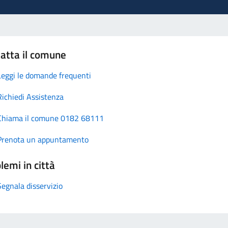
atta il comune
Leggi le domande frequenti
Richiedi Assistenza
Chiama il comune 0182 68111
Prenota un appuntamento
lemi in città
Segnala disservizio