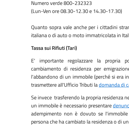
Numero verde 800-232323
(Lun-Ven ore 08.30-12.30 e 14.30-17.30)
Quanto sopra vale anche per i cittadini stra
italiana o di auto o moto immatricolata in Ital
Tassa sui Rifiuti (Tari)
E' importante regolazzare la propria po
cambiamento di residenza per emigrazion
l'abbandono di un immobile (perché si era in
trasmettere all'Ufficio Tributi la
domanda di c
Se invece trasferendo la propria residenza n
un immobile è necessario presentare
denuncia
adempimento non è dovuto se l'immobile e
persona che ha cambiato la residenza o di un