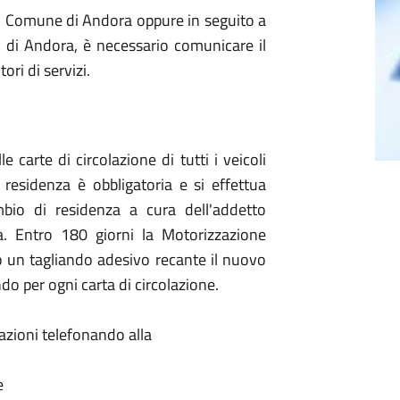
el Comune di Andora oppure in seguito a
 di Andora, è necessario comunicare il
ori di servizi.
e carte di circolazione di tutti i veicoli
residenza è obbligatoria e si effettua
bio di residenza a cura dell'addetto
ca. Entro 180 giorni la Motorizzazione
no un tagliando adesivo recante il nuovo
do per ogni carta di circolazione.
mazioni telefonando alla
e