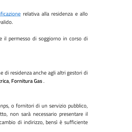
ificazione
relativa alla residenza e allo
alido.
re il permesso di soggiorno in corso di
 di residenza anche agli altri gestori di
trica
,
Fornitura Gas
.
nps, o fornitori di un servizio pubblico,
tto, non sarà necessario presentare il
cambio di indirizzo, bensì è sufficiente