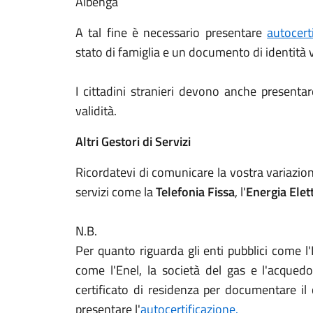
Albenga
A tal fine è necessario presentare
autocert
stato di famiglia e un documento di identità v
I cittadini stranieri devono anche presenta
validità.
Altri Gestori di Servizi
Ricordatevi di comunicare la vostra variazione
servizi come la
Telefonia Fissa
, l'
Energia Elet
N.B.
Per quanto riguarda gli enti pubblici come l'I
come l'Enel, la società del gas e l'acquedo
certificato di residenza per documentare il 
presentare l'
autocertificazione.