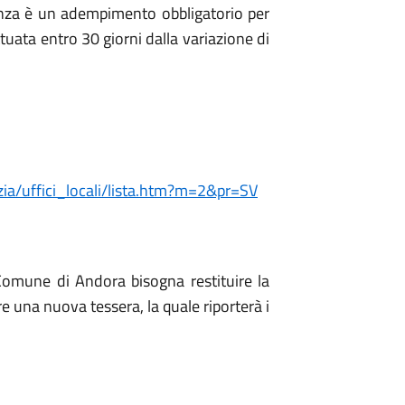
enza è un adempimento obbligatorio per
ttuata entro 30 giorni dalla variazione di
zia/uffici_locali/lista.htm?m=2&pr=SV
 Comune di Andora bisogna restituire la
are una nuova tessera, la quale riporterà i