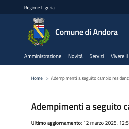
Salta al contenuto principale
Regione Liguria
Comune di Andora
Amministrazione
Novità
Servizi
Vivere 
Home
>
Adempimenti a seguito cambio residenz
Adempimenti a seguito c
Ultimo aggiornamento
: 12 marzo 2025, 12: