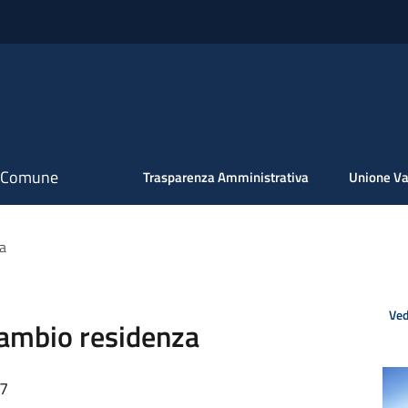
il Comune
Trasparenza Amministrativa
Unione Va
a
Ved
ambio residenza
57