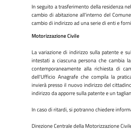
In seguito a trasferimento della residenza n
cambio di abitazione all'interno del Comune
cambio di indirizzo ad una serie di enti e fornit
Motorizzazione Civile
La variazione di indirizzo sulla patente e sull
intestati a ciascuna persona che cambia la 
contemporaneamente alla richiesta di cam
dell'Ufficio Anagrafe che compila la prati
invierà presso il nuovo indirizzo del cittadi
indirizzo da apporre sulla patente e un taglian
In caso di ritardi, si potranno chiedere infor
Direzione Centrale della Motorizzazione Civil