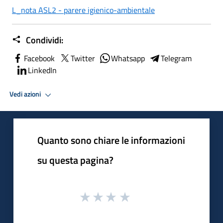
L_nota ASL2 - parere igienico-ambientale
Condividi:
Facebook
Twitter
Whatsapp
Telegram
LinkedIn
Vedi azioni
Quanto sono chiare le informazioni
su questa pagina?