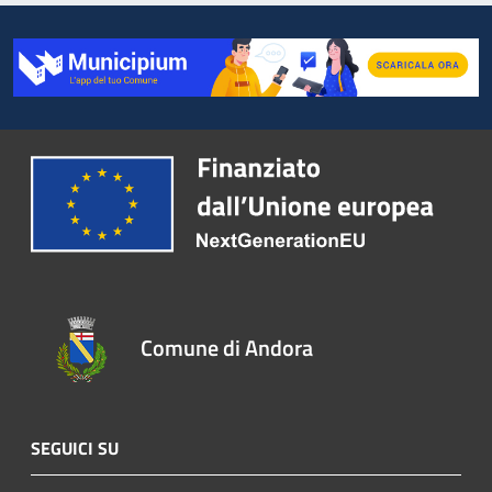
Comune di Andora
SEGUICI SU