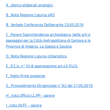
A_elenco elaborati analogici
B_Nota Regione Liguiria VAS
B_Verbale Conferenza Deliberante 23.05.2019
C_Parere Soprintendenza archeologica, belle arti e
paesaggio per la Città metropolitana di Genova e le
Province di Imperia, La Spezia e Savona
D_Nota Regione Liguria-Urbanistica
E_D.C.U. n°10 di approvazione art.43 P.U.O.
F_foglio firme presenze
G_Provvedimento Dirigenziale n°62 del 21.05.2019
H_nota Ufficio LL.PP - parere
I_nota VV.FF. - parere