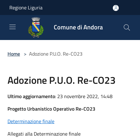
Salta al contenuto principale
Regione Liguria
Comune di Andora
Home
>
Adozione P.U.O. Re-CO23
Adozione P.U.O. Re-CO23
Ultimo aggiornamento
: 23 novembre 2022, 14:48
Progetto Urbanistico Operativo Re-CO23
Determinazione finale
Allegati alla Determinazione finale