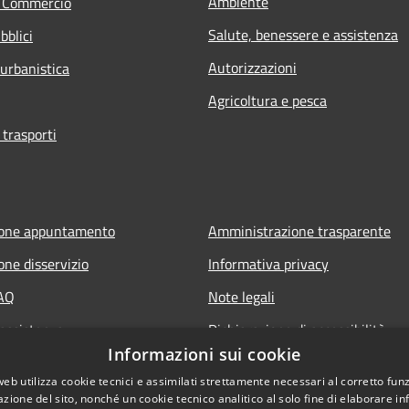
Ambiente
e Commercio
Salute, benessere e assistenza
bblici
Autorizzazioni
 urbanistica
Agricoltura e pesca
 trasporti
ione appuntamento
Amministrazione trasparente
one disservizio
Informativa privacy
FAQ
Note legali
 assistenza
Dichiarazione di accessibilità
Informazioni sui cookie
web utilizza cookie tecnici e assimilati strettamente necessari al corretto fu
azione del sito, nonché un cookie tecnico analitico al solo fine di elaborare i