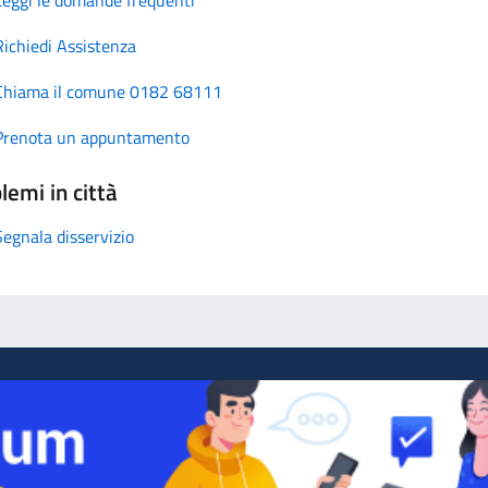
Richiedi Assistenza
Chiama il comune 0182 68111
Prenota un appuntamento
lemi in città
Segnala disservizio