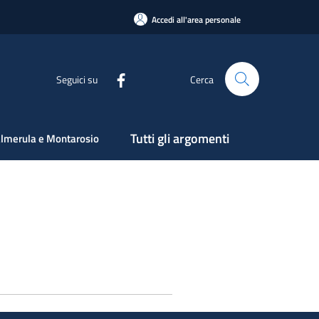
Accedi all'area personale
Seguici su
Cerca
Tutti gli argomenti
lmerula e Montarosio