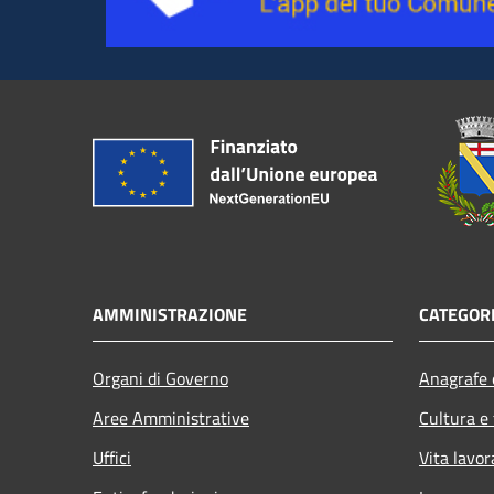
AMMINISTRAZIONE
CATEGORI
Organi di Governo
Anagrafe e
Aree Amministrative
Cultura e
Uffici
Vita lavor