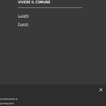
VIVERE IL COMUNE
Luoghi
Eventi
×
nzionamento e
nformazioni