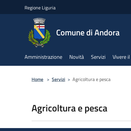
Salta al contenuto principale
Regione Liguria
Comune di Andora
Amministrazione
Novità
Servizi
Vivere 
Home
>
Servizi
>
Agricoltura e pesca
Agricoltura e pesca