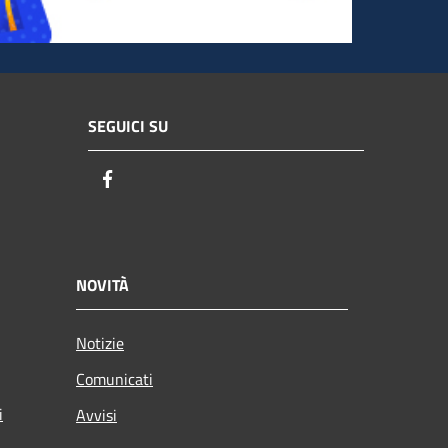
SEGUICI SU
Facebook
NOVITÀ
Notizie
Comunicati
i
Avvisi