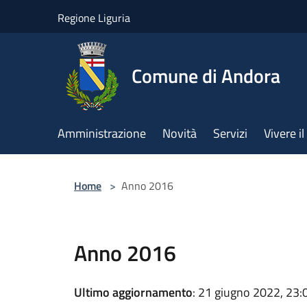
Salta al contenuto principale
Regione Liguria
Comune di Andora
Amministrazione
Novità
Servizi
Vivere 
Home
>
Anno 2016
Anno 2016
Ultimo aggiornamento
: 21 giugno 2022, 23: