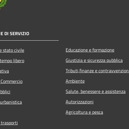
E DI SERVIZIO
Educazione e formazione
 stato civile
Giustizia e sicurezza pubblica
 tempo libero
Tributi,finanze e contravvenzion
ativa
Ambiente
e Commercio
Salute, benessere e assistenza
bblici
Autorizzazioni
 urbanistica
Agricoltura e pesca
 trasporti