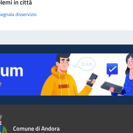
lemi in città
Segnala disservizio
Comune di Andora