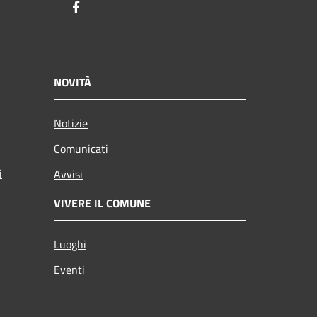
Facebook
NOVITÀ
Notizie
Comunicati
i
Avvisi
VIVERE IL COMUNE
Luoghi
Eventi