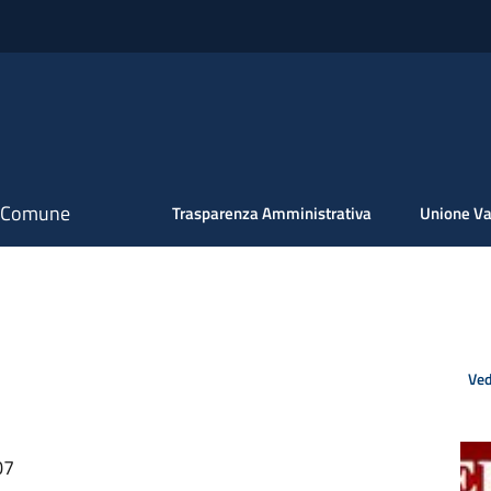
il Comune
Trasparenza Amministrativa
Unione Va
Ved
07