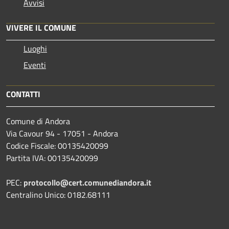
Avvisi
VIVERE IL COMUNE
Luoghi
Eventi
CONTATTI
Comune di Andora
Via Cavour 94 - 17051 - Andora
Codice Fiscale: 00135420099
Partita IVA: 00135420099
PEC:
protocollo@cert.comunediandora.it
Centralino Unico: 0182.68111