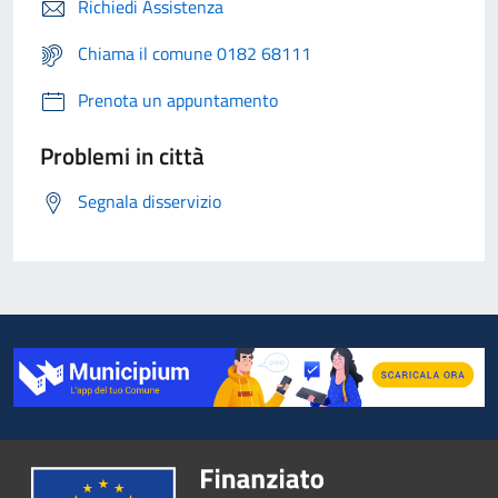
Richiedi Assistenza
Chiama il comune 0182 68111
Prenota un appuntamento
Problemi in città
Segnala disservizio