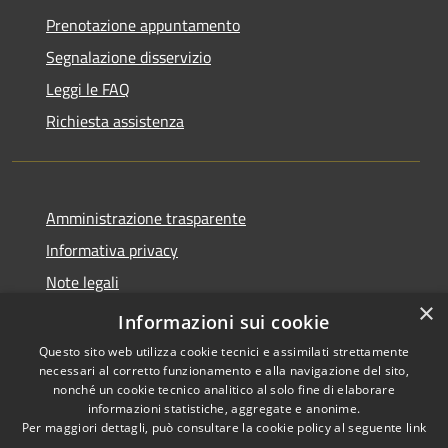
Prenotazione appuntamento
Segnalazione disservizio
Leggi le FAQ
Richiesta assistenza
Amministrazione trasparente
Informativa privacy
Note legali
×
Dichiarazione di accessibilità
Informazioni sui cookie
Questo sito web utilizza cookie tecnici e assimilati strettamente
necessari al corretto funzionamento e alla navigazione del sito,
nonché un cookie tecnico analitico al solo fine di elaborare
informazioni statistiche, aggregate e anonime.
RSS
Copyright © 2026 • Comune di
Per maggiori dettagli, può consultare la cookie policy al seguente
link
Accessibilità
Andora • Powered by