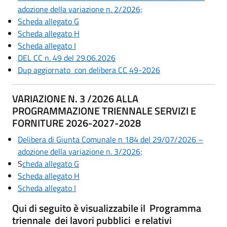
adozione della variazione n. 2/2026;
Scheda allegato G
Scheda allegato H
Scheda allegato I
DEL CC n. 49 del 29.06.2026
Dup aggiornato con delibera CC 49-2026
VARIAZIONE N. 3 /2026 ALLA
PROGRAMMAZIONE TRIENNALE SERVIZI E
FORNITURE 2026-2027-2028
Delibera di Giunta Comunale n 184 del 29/07/2026 –
adozione della variazione n. 3/2026;
S
cheda allegato G
Scheda allegato H
Scheda allegato I
Qui di seguito è visualizzabile il Programma
triennale dei lavori pubblici e relativi