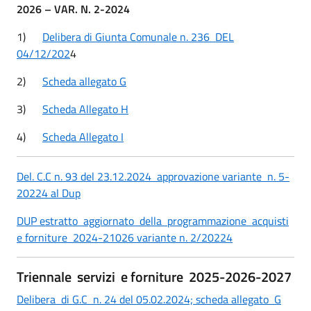
2026 – VAR. N. 2-2024
1)
Delibera di Giunta Comunale n. 236 DEL
04/12/202
4
2)
Scheda allegato G
3)
Scheda Allegato H
4)
Scheda Allegato I
Del. C.C n. 93 del 23.12.2024 approvazione variante n. 5-
20224 al Dup
DUP estratto aggiornato della programmazione acquisti
e forniture 2024-21026 variante n. 2/20224
Triennale servizi e forniture 2025-2026-2027
Delibera di G.C n. 24 del 05.02.2024;
scheda allegato G