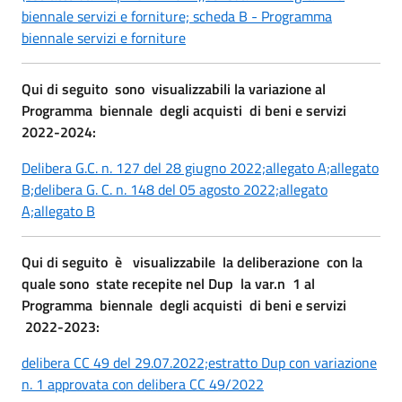
biennale servizi e forniture;
scheda B - Programma
biennale servizi e forniture
Qui di seguito sono visualizzabili la variazione al
Programma biennale degli acquisti di beni e servizi
2022-2024:
Delibera G.C. n. 127 del 28 giugno 2022;
allegato A;
allegato
B;
delibera G. C. n. 148 del 05 agosto 2022;
allegato
A;
allegato B
Qui di seguito è visualizzabile la deliberazione con la
quale sono state recepite nel Dup la var.n 1 al
Programma biennale degli acquisti di beni e servizi
2022-2023:
delibera CC 49 del 29.07.2022;
estratto Dup con variazione
n. 1 approvata con delibera CC 49/2022