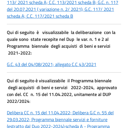
113/ 2021 scheda A;
C.C. 113/2021 scheda B;
G.C. n. 117
del 20.07.2021 ( variazione n. 2/ 2021);
G.C. 117/ 2021
scheda A;
C.C. 117/2021 scheda B
Qui di seguito è visualizzabile la deliberazione con la
quale sono state recepite nel Dup le var. n. 1 e 2 al
Programma biennale degli acquisti di beni e servizi
2021-2022:
G.C. 43 del 04/08/2021;
allegato C.C 43/2021
Qui di seguito è visualizzabile il Programma biennale
degli acquisti di beni e servizi 2022-2024, approvato
con del. CC n. 15 del 11.04.2022, unitamente al DUP
2022/2024
:
Delibera CC n. 15 del 11.04.2022;
Delibera G.C n. 55 del
29.03.2022;
Programma biennale servizi e forniture
(estratto dal Dup 2022-2024);
scheda A - Programma