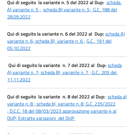
Qui di seguito la variante n. 5 del 2022 al Dup:
scheda
A) variante n. 5 ;
scheda B) variante n. 5;
G.C. 188 del
28.09.2022
Qui di seguito la variante n. 6 del 2022 al Dup:
scheda A)
variante n. 6;
scheda B) variante n. 6 ;
G.C. 191 del
05.10.2022
Qui di seguito la variante n. 7 del 2022 al Dup:
scheda
A) variante n. 7;
scheda B) variante n. 7 ;
G.C.. 205 del
11.11.2022
Qui di seguito la variante n. 8 del 2022 al Dup:
scheda a)
variante n. 8 ;
scheda b) variante n. 8;
G.C. 235/2022
;
D.C.C. 18 del 08/03/2023 approvazione variante 4 al
DUP;
Estratto variazioni del DUP