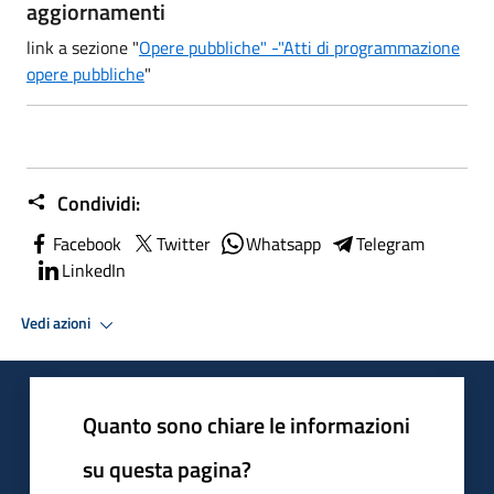
aggiornamenti
link a sezione "
Opere pubbliche" -"Atti di programmazione
opere pubbliche
"
Condividi:
Facebook
Twitter
Whatsapp
Telegram
LinkedIn
Vedi azioni
Quanto sono chiare le informazioni
su questa pagina?