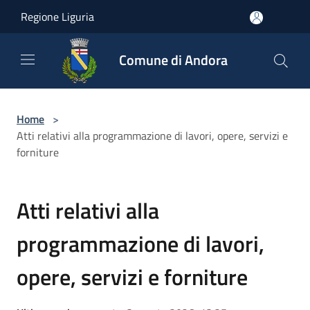
Salta al contenuto principale
Regione Liguria
Comune di Andora
Home
>
Atti relativi alla programmazione di lavori, opere, servizi e
forniture
Atti relativi alla
programmazione di lavori,
opere, servizi e forniture