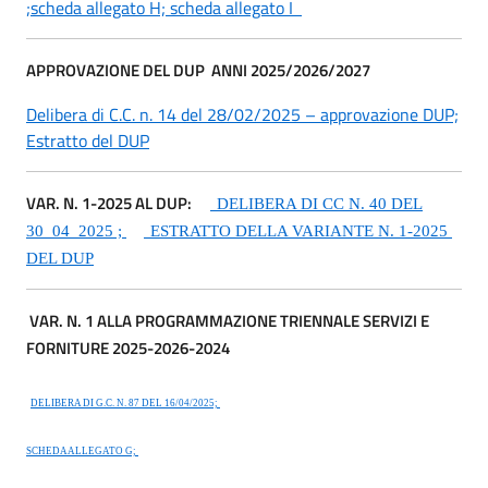
;
scheda allegato H;
scheda allegato I
APPROVAZIONE DEL DUP
ANNI 2025/2026/2027
Delibera di C.C. n. 14 del 28/02/2025 – approvazione DUP;
Estratto del DUP
VAR. N. 1-2025 AL DUP:
DELIBERA DI CC N. 40 DEL
30_04_2025 ;
ESTRATTO DELLA VARIANTE N. 1-2025
DEL DUP
VAR. N. 1 ALLA PROGRAMMAZIONE TRIENNALE SERVIZI E
FORNITURE 2025-2026-2024
DELIBERA DI G.C. N. 87 DEL 16/04/2025;
SCHEDA ALLEGATO G;