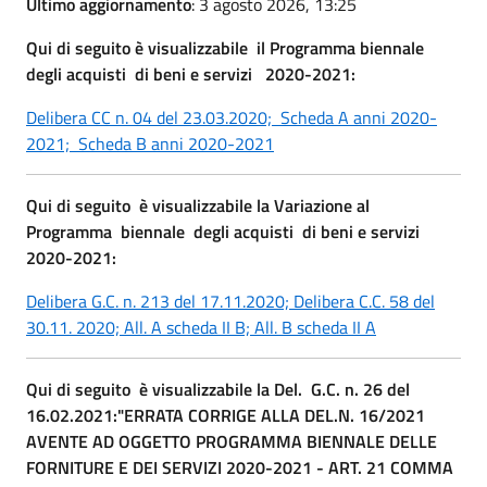
Ultimo aggiornamento
: 3 agosto 2026, 13:25
Qui di seguito è visualizzabile il Programma biennale
degli acquisti di beni e servizi 2020-2021:
Delibera CC n. 04 del 23.03.2020;
Scheda A anni 2020-
2021;
Scheda B anni 2020-2021
Qui di seguito è visualizzabile la Variazione al
Programma biennale degli acquisti di beni e servizi
2020-2021:
Delibera G.C. n. 213 del 17.11.2020;
Delibera C.C. 58 del
30.11. 2020;
All. A scheda II B;
All. B scheda II A
Qui di seguito è visualizzabile la Del. G.C. n. 26 del
16.02.2021:"ERRATA CORRIGE ALLA DEL.N. 16/2021
AVENTE AD OGGETTO PROGRAMMA BIENNALE DELLE
FORNITURE E DEI SERVIZI 2020-2021 - ART. 21 COMMA