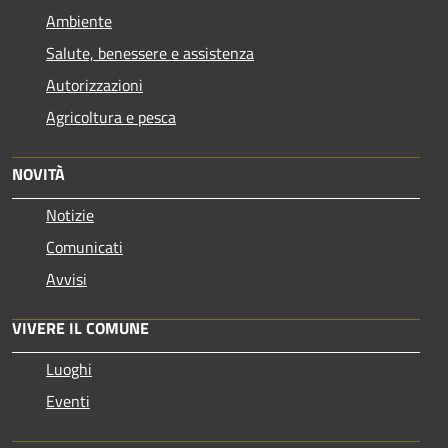
Ambiente
Salute, benessere e assistenza
Autorizzazioni
Agricoltura e pesca
NOVITÀ
Notizie
Comunicati
Avvisi
VIVERE IL COMUNE
Luoghi
Eventi