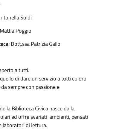
9
ntonella Soldi
 Mattia Poggio
teca:
Dott.ssa Patrizia Gallo
aperto a tutti.
 quello di dare un servizio a tutti coloro
mo da sempre con passione e
della Biblioteca Civica nasce dalla
olari ed offre svariati ambienti, pensati
 laboratori di lettura.