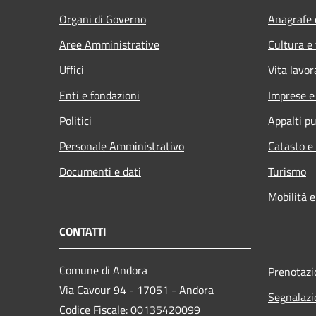
Organi di Governo
Anagrafe e
Aree Amministrative
Cultura e
Uffici
Vita lavor
Enti e fondazioni
Imprese 
Politici
Appalti pu
Personale Amministrativo
Catasto e
Documenti e dati
Turismo
Mobilità e
CONTATTI
Comune di Andora
Prenotaz
Via Cavour 94 - 17051 - Andora
Segnalazi
Codice Fiscale: 00135420099