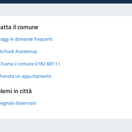
atta il comune
Leggi le domande frequenti
Richiedi Assistenza
Chiama il comune 0182 68111
Prenota un appuntamento
lemi in città
Segnala disservizio