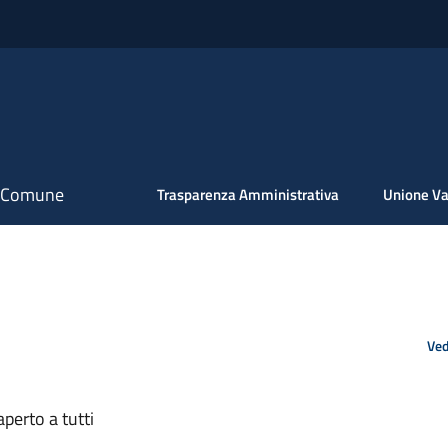
il Comune
Trasparenza Amministrativa
Unione Va
Ved
aperto a tutti