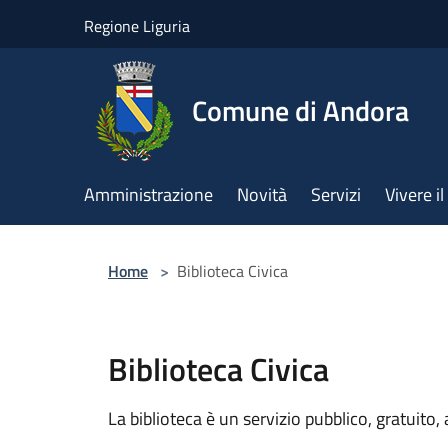
Salta al contenuto principale
Regione Liguria
Comune di Andora
Amministrazione
Novità
Servizi
Vivere 
Home
>
Biblioteca Civica
Biblioteca Civica
La biblioteca è un servizio pubblico, gratuito, 