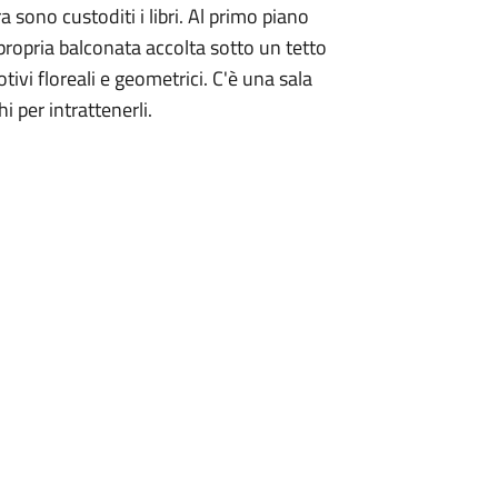
 sono custoditi i libri. Al primo piano
 propria balconata accolta sotto un tetto
ivi floreali e geometrici. C'è una sala
hi per intrattenerli.