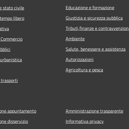
Educazione e formazione
 stato civile
Giustizia e sicurezza pubblica
 tempo libero
Tributi,finanze e contravvenzion
ativa
Ambiente
e Commercio
Salute, benessere e assistenza
bblici
Autorizzazioni
 urbanistica
Agricoltura e pesca
 trasporti
ione appuntamento
Amministrazione trasparente
one disservizio
Informativa privacy