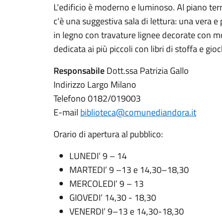
L'edificio è moderno e luminoso. Al piano terra
c'è una suggestiva sala di lettura: una vera e
in legno con travature lignee decorate con mot
dedicata ai più piccoli con libri di stoffa e gioc
Responsabile
Dott.ssa Patrizia Gallo
Indirizzo Largo Milano
Telefono 0182/019003
E-mail
biblioteca@comunediandora.it
Orario di apertura al pubblico:
LUNEDI’ 9 – 14
MARTEDI’ 9 –13 e 14,30–18,30
MERCOLEDI’ 9 – 13
GIOVEDI’ 14,30 - 18,30
VENERDI’ 9–13 e 14,30-18,30