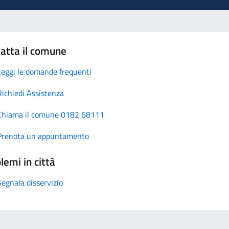
atta il comune
Leggi le domande frequenti
Richiedi Assistenza
Chiama il comune 0182 68111
Prenota un appuntamento
lemi in città
Segnala disservizio