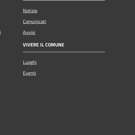
Notizie
Comunicati
i
Avvisi
VIVERE IL COMUNE
Luoghi
Eventi