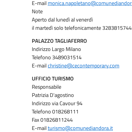
E-mail
monica.napoletano@comunediandora
Note
Aperto dal lunedì al venerdì
il martedì solo telefonicamente 3283815744
PALAZZO TAGLIAFERRO
Indirizzo Largo Milano
Telefono 3489031514
E-mail
christine@cecontemporary.com
UFFICIO TURISMO
Responsabile
Patrizia D'agostino
Indirizzo via Cavour 94
Telefono 018268111
Fax 01826811244
E-mail
turismo@comunediandora.it