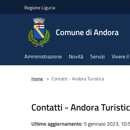
Salta al contenuto principale
Regione Liguria
Comune di Andora
Amministrazione
Novità
Servizi
Vivere 
Home
>
Contatti - Andora Turistica
Contatti - Andora Turisti
Ultimo aggiornamento
: 5 gennaio 2023, 10: