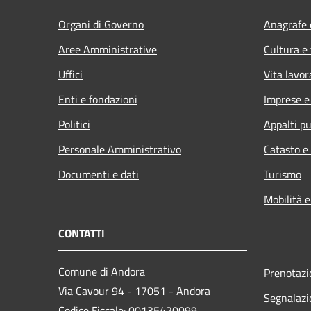
Organi di Governo
Anagrafe e
Aree Amministrative
Cultura e
Uffici
Vita lavor
Enti e fondazioni
Imprese 
Politici
Appalti pu
Personale Amministrativo
Catasto e
Documenti e dati
Turismo
Mobilità e
CONTATTI
Comune di Andora
Prenotaz
Via Cavour 94 - 17051 - Andora
Segnalazi
Codice Fiscale: 00135420099