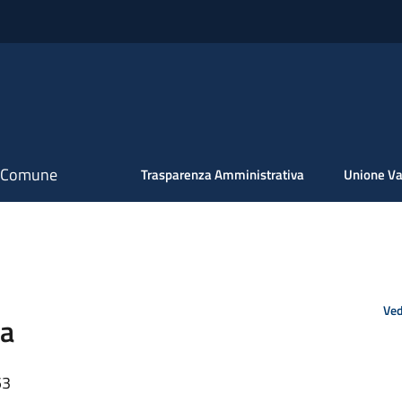
il Comune
Trasparenza Amministrativa
Unione Va
Ved
ca
53