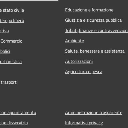
Educazione e formazione
 stato civile
Giustizia e sicurezza pubblica
 tempo libero
Tributi,finanze e contravvenzion
ativa
Ambiente
e Commercio
Salute, benessere e assistenza
bblici
Autorizzazioni
 urbanistica
Agricoltura e pesca
 trasporti
ione appuntamento
Amministrazione trasparente
one disservizio
Informativa privacy