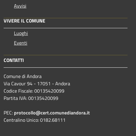
Avvisi
VIVERE IL COMUNE
Luoghi
Eventi
CONTATTI
Comune di Andora
Via Cavour 94 - 17051 - Andora
Codice Fiscale: 00135420099
Partita IVA: 00135420099
PEC:
protocollo@cert.comunediandora.it
Centralino Unico: 0182.68111