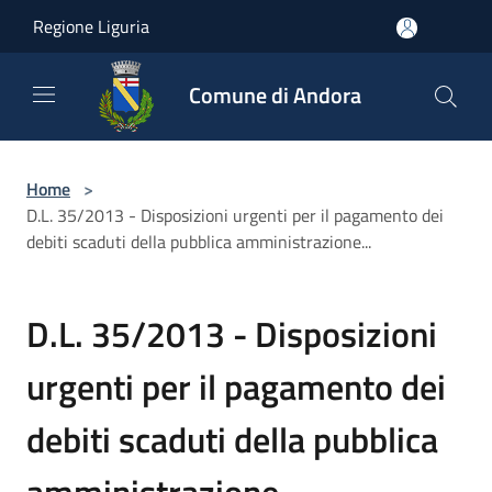
Salta al contenuto principale
Regione Liguria
Comune di Andora
Home
>
D.L. 35/2013 - Disposizioni urgenti per il pagamento dei
debiti scaduti della pubblica amministrazione...
D.L. 35/2013 - Disposizioni
urgenti per il pagamento dei
debiti scaduti della pubblica
amministrazione...