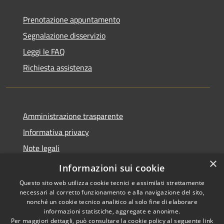
Prenotazione appuntamento
Segnalazione disservizio
Leggi le FAQ
Richiesta assistenza
Amministrazione trasparente
Informativa privacy
Note legali
×
Dichiarazione di accessibilità
Informazioni sui cookie
Questo sito web utilizza cookie tecnici e assimilati strettamente
necessari al corretto funzionamento e alla navigazione del sito,
nonché un cookie tecnico analitico al solo fine di elaborare
informazioni statistiche, aggregate e anonime.
RSS
Copyright © 2026 • Comune di
Per maggiori dettagli, può consultare la cookie policy al seguente
link