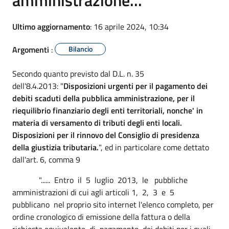
Ultimo aggiornamento
: 16 aprile 2024, 10:34
Argomenti
:
Bilancio
Secondo quanto previsto dal D.L. n. 35
dell'8.4.2013: "
Disposizioni urgenti per il pagamento dei
debiti scaduti della pubblica amministrazione, per il
riequilibrio finanziario degli enti territoriali, nonche' in
materia di versamento di tributi degli enti locali.
Disposizioni per il rinnovo del Consiglio di presidenza
della giustizia tributaria.
", ed in particolare come dettato
dall'art. 6, comma 9
"...... Entro il 5 luglio 2013, le pubbliche
amministrazioni di cui agli articoli 1, 2, 3 e 5
pubblicano nel proprio sito internet l'elenco completo, per
ordine cronologico di emissione della fattura o della
richiesta equivalente di pagamento, dei debiti per i quali