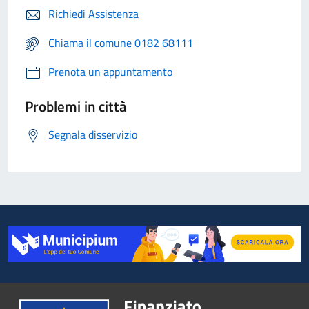
Richiedi Assistenza
Chiama il comune 0182 68111
Prenota un appuntamento
Problemi in città
Segnala disservizio