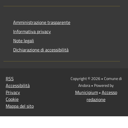
Amministrazione trasparente
Informativa privacy
Note legali
Dichiarazione di accessibilità
RSS
Copyright © 2026 • Comune di
Accessibilità
Andora • Powered by
Privacy
Municipium
Accesso
•
Cookie
redazione
Mappa del sito