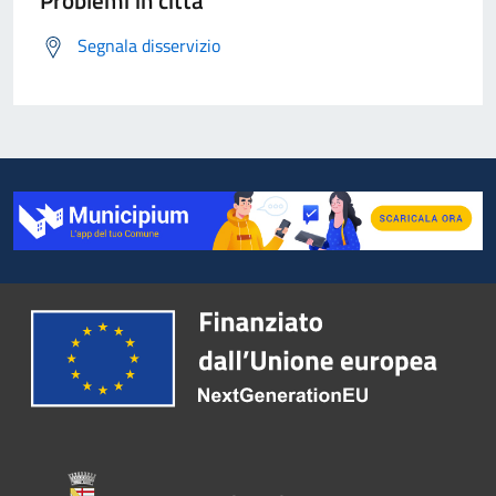
Problemi in città
Segnala disservizio