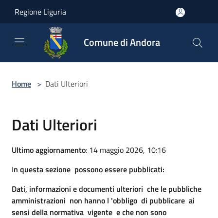
Salta al contenuto principale
Regione Liguria
Comune di Andora
Home
>
Dati Ulteriori
Dati Ulteriori
Ultimo aggiornamento
: 14 maggio 2026, 10:16
I
n questa sezione possono essere pubblicati:
Dati, informazioni e documenti ulteriori che le pubbliche
amministrazioni non hanno l 'obbligo di pubblicare ai
sensi della normativa vigente e che non sono