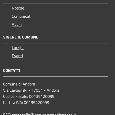
Notizie
Comunicati
Avvisi
VIVERE IL COMUNE
Luoghi
Eventi
CONTATTI
Comune di Andora
Via Cavour 94 - 17051 - Andora
Codice Fiscale: 00135420099
Partita IVA: 00135420099
PEC:
protocollo@cert.comunediandora.it