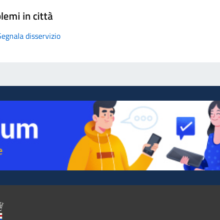
lemi in città
Segnala disservizio