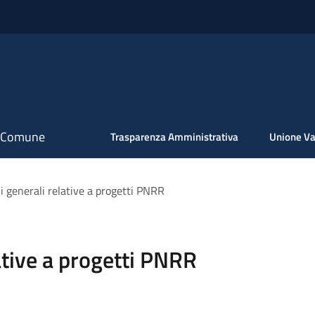
il Comune
Trasparenza Amministrativa
Unione Va
i generali relative a progetti PNRR
ative a progetti PNRR