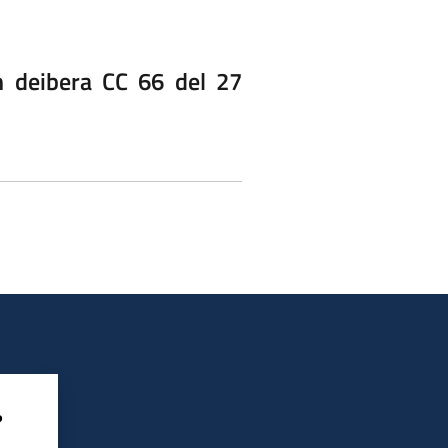
n deibera CC 66 del 27
?