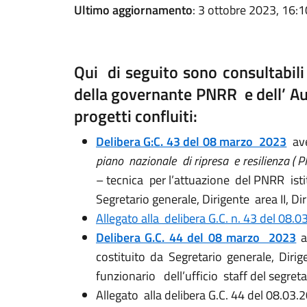
Ultimo aggiornamento
: 3 ottobre 2023, 16:1
Qui di seguito sono consultabili
della governante PNRR e dell’ Aud
progetti confluiti:
Delibera G:C. 43 del 08 marzo 2023
ave
piano nazionale di ripresa e resilienza ( P
– tecnica per l’attuazione del PNRR ist
Segretario generale, Dirigente area II, Dir
Allegato alla delibera G.C. n. 43 del 08.0
Delibera G.C. 44 del 08 marzo 2023
a
costituito da Segretario generale, Dirig
funzionario dell’ufficio staff del segreta
Allegato alla delibera G.C. 44 del 08.03