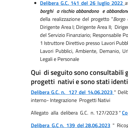
Delibera G.C. 141 del 26 luglio 2022
a
borghi a rischio abbandono e abbandonat
della realizzazione del progetto “
Borgo C
Dirigente Area I; Dirigente Area II; Dirig
del Servizio Finanziario; Responsabile Poli
1 Istruttore Direttivo presso Lavori Pubb
Lavori Pubblici, Ambiente, Demanio, Urba
Legali e Personale
Qui di seguito sono consultabili g
progetti nativi e sono stati identi
Delibera G.C. n. 127 del 14.06.2023
" Deli
interno- Integrazione Progetti Nativi
Allegato alla delibera G.C. n. 127/2023 "
Co
Delibera G.C n. 139 del 28.06.2023
" Ricog