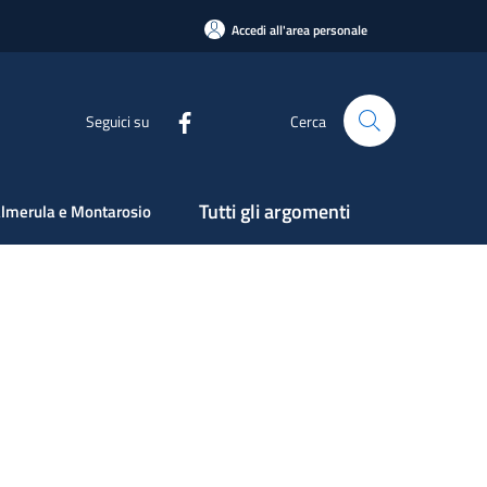
Accedi all'area personale
Seguici su
Cerca
Tutti gli argomenti
lmerula e Montarosio