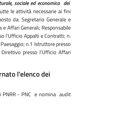
lturale, sociale ed economica dei
te le attività necessarie ai fini
sto da: Segretario Generale e
ia e Affari Generali; Responsabile
 l’Ufficio Appalti e Contratti; n.
 Paesaggio; n.1 Istruttore presso
irettivo presso l’Ufficio Affari
rnato l'elenco dei
terni PNRR - PNC e nomina audit