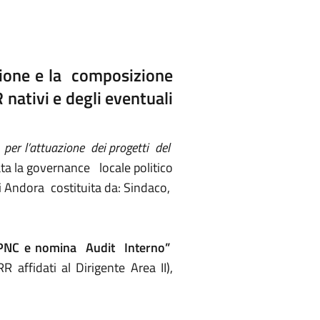
uzione e la composizione
nativi e degli eventuali
per l’attuazione dei progetti del
ata la governance locale politico
i Andora costituita da: Sindaco,
-PNC e nomina Audit Interno”
 affidati al Dirigente Area II),