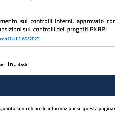
mento sui controlli interni, approvato co
sizioni sui controlli dei progetti PNRR:
o con Del CC 66/2023
ram
LinkedIn
Quanto sono chiare le informazioni su questa pagina