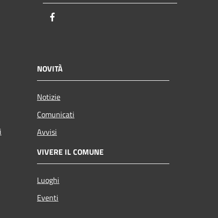
Facebook
NOVITÀ
Notizie
Comunicati
i
Avvisi
VIVERE IL COMUNE
Luoghi
Eventi